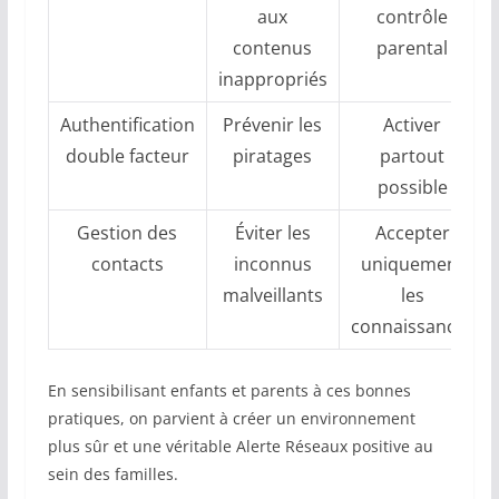
aux
contrôle
contenus
parental
inappropriés
Authentification
Prévenir les
Activer
double facteur
piratages
partout
possible
Gestion des
Éviter les
Accepter
contacts
inconnus
uniquement
malveillants
les
connaissances
En sensibilisant enfants et parents à ces bonnes
pratiques, on parvient à créer un environnement
plus sûr et une véritable Alerte Réseaux positive au
sein des familles.