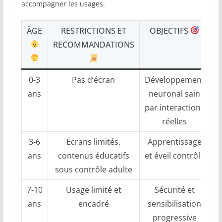
accompagner les usages.
ÂGE
RESTRICTIONS ET
OBJECTIFS
RECOMMANDATIONS
0-3
Pas d’écran
Développement
ans
neuronal sain
par interactions
réelles
3-6
Écrans limités,
Apprentissage
ans
contenus éducatifs
et éveil contrôlé
sous contrôle adulte
7-10
Usage limité et
Sécurité et
ans
encadré
sensibilisation
progressive