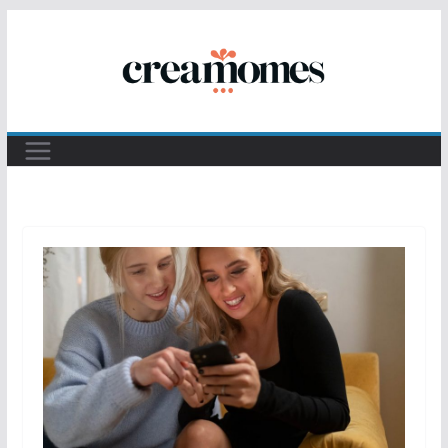
Passer
au
contenu