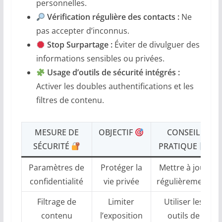
personnelles.
Vérification régulière des contacts :
Ne
pas accepter d’inconnus.
Stop Surpartage :
Éviter de divulguer des
informations sensibles ou privées.
Usage d’outils de sécurité intégrés :
Activer les doubles authentifications et les
filtres de contenu.
MESURE DE
OBJECTIF
CONSEIL
SÉCURITÉ
PRATIQUE
Paramètres de
Protéger la
Mettre à jour
confidentialité
vie privée
régulièrement
Filtrage de
Limiter
Utiliser les
contenu
l’exposition
outils de