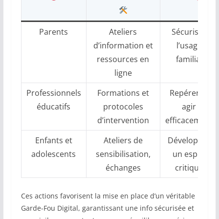
Parents
Ateliers
Sécuriser
d’information et
l’usage
ressources en
familial
ligne
Professionnels
Formations et
Repérer et
éducatifs
protocoles
agir
d’intervention
efficacement
Enfants et
Ateliers de
Développer
adolescents
sensibilisation,
un esprit
échanges
critique
Ces actions favorisent la mise en place d’un véritable
Garde-Fou Digital, garantissant une info sécurisée et