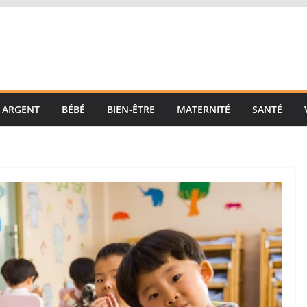
ARGENT
BÉBÉ
BIEN-ÊTRE
MATERNITÉ
SANTÉ