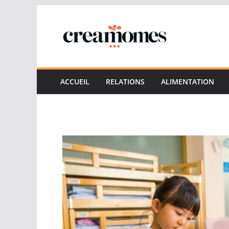
Passer
au
contenu
ACCUEIL
RELATIONS
ALIMENTATION