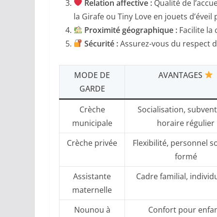
Relation affective :
Qualité de l’accu
la Girafe ou Tiny Love en jouets d’évei
Proximité géographique :
Facilite la
Sécurité :
Assurez-vous du respect d
MODE DE
AVANTAGES
GARDE
Crèche
Socialisation, subvent
municipale
horaire régulier
Crèche privée
Flexibilité, personnel 
formé
Assistante
Cadre familial, individ
maternelle
Nounou à
Confort pour enfan