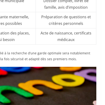
che municipale
Dossier complet, livret de
famille, avis d’imposition
ante maternelle,
Préparation de questions et
res possibles
critères personnels
mation des places,
Acte de naissance, certificats
i besoin
médicaux
 lié à la recherche d’une garde optimale sera notablement
à la fois sécurisé et adapté dès ses premiers mois.