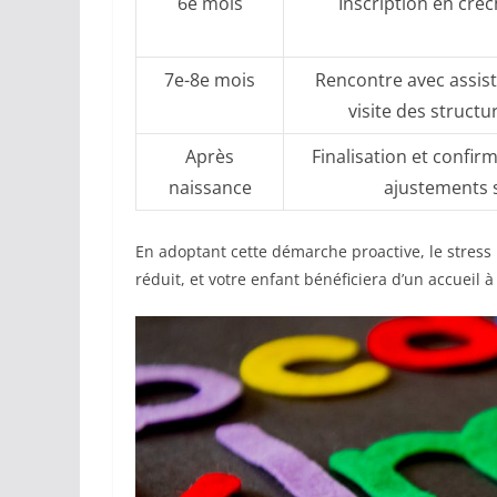
6e mois
Inscription en crè
7e-8e mois
Rencontre avec assist
visite des structu
Après
Finalisation et confir
naissance
ajustements s
En adoptant cette démarche proactive, le stress
réduit, et votre enfant bénéficiera d’un accueil 