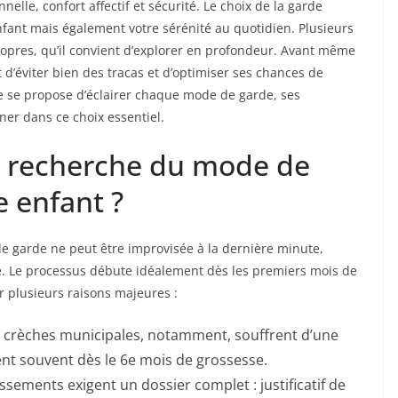
nnelle, confort affectif et sécurité. Le choix de la garde
nfant mais également votre sérénité au quotidien. Plusieurs
 propres, qu’il convient d’explorer en profondeur. Avant même
’éviter bien des tracas et d’optimiser ses chances de
cle se propose d’éclairer chaque mode de garde, ses
er dans ce choix essentiel.
 recherche du mode de
e enfant ?
e garde ne peut être improvisée à la dernière minute,
e. Le processus débute idéalement dès les premiers mois de
ur plusieurs raisons majeures :
 crèches municipales, notamment, souffrent d’une
ent souvent dès le 6e mois de grossesse.
ssements exigent un dossier complet : justificatif de