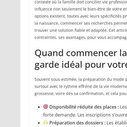
contexte où la famille doit concilier vie professio
influence non seulement le bien-être de votre e
options existent, toutes avec leurs spécificités
la naissance, commencer ses recherches permet d
trouver une solution fiable et adaptée. Cet arti
contraintes, ses avantages, pour vous accompagn
Quand commencer la
garde idéal pour votr
Souvent sous-estimée, la préparation du mode d
surtout avec le rythme effréné de la vie modern
grossesse, voire dès sa confirmation, et cela po
Disponibilité réduite des places :
Les
forte demande. Les inscriptions s’ouvr
Préparation des dossiers :
Les établi