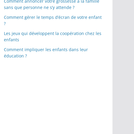
Comment annoncer votre grossesse à la famille
sans que personne ne s’y attende ?
Comment gérer le temps d’écran de votre enfant
?
Les jeux qui développent la coopération chez les
enfants
Comment impliquer les enfants dans leur
éducation ?