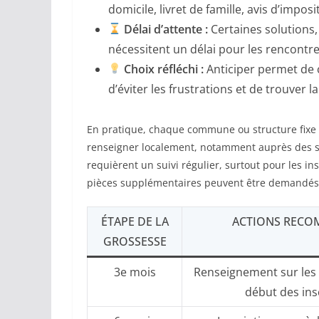
domicile, livret de famille, avis d’impos
Délai d’attente :
Certaines solutions
nécessitent un délai pour les rencontr
Choix réfléchi :
Anticiper permet de 
d’éviter les frustrations et de trouver 
En pratique, chaque commune ou structure fixe 
renseigner localement, notamment auprès des se
requièrent un suivi régulier, surtout pour les in
pièces supplémentaires peuvent être demandés l
ÉTAPE DE LA
ACTIONS REC
GROSSESSE
3e mois
Renseignement sur les 
début des ins