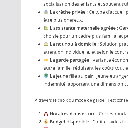
socialisation des enfants et souvent su
La crèche privée :
Ce type d’accueil 
être plus onéreux.
L’assistante maternelle agréée :
Gard
choisie pour un cadre plus familial et p
La nounou à domicile :
Solution prat
attention individuelle, et selon le con
La garde partagée :
Variante économ
autre famille, réduisant les coûts tout 
La jeune fille au pair :
Jeune étrangèr
indemnité, apportant une dimension cul
À travers le choix du mode de garde, il est conse
Horaires d’ouverture :
Correspondanc
Budget disponible :
Coût et aides fi