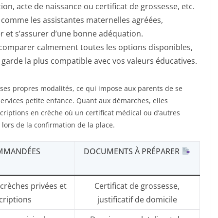
ition, acte de naissance ou certificat de grossesse, etc.
, comme les assistantes maternelles agréées,
er et s’assurer d’une bonne adéquation.
comparer calmement toutes les options disponibles,
la garde la plus compatible avec vos valeurs éducatives.
ses propres modalités, ce qui impose aux parents de se
rvices petite enfance. Quant aux démarches, elles
scriptions en crèche où un certificat médical ou d’autres
ors de la confirmation de la place.
OMMANDÉES
DOCUMENTS À PRÉPARER
crèches privées et
Certificat de grossesse,
criptions
justificatif de domicile