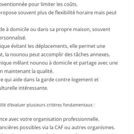
bventionnée pour limiter les coûts.
propose souvent plus de flexibilité horaire mais peut
e à domicile ou dans sa propre maison, souvent
ersonnalisé.
ique évitant les déplacements, elle permet une
trat, la nounou peut accomplir des tâches annexes.
ique mêlant nounou à domicile et partage avec une
en maintenant la qualité.
e qui aide dans la garde contre logement et
turelle intéressante.
illé d’évaluer plusieurs critères fondamentaux :
e avec votre organisation professionnelle.
nancières possibles via la CAF ou autres organismes.