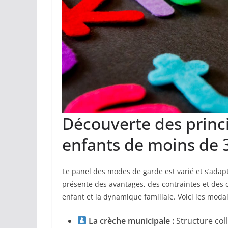
Découverte des prin
enfants de moins de 
Le panel des modes de garde est varié et s’adap
présente des avantages, des contraintes et des c
enfant et la dynamique familiale. Voici les modal
La crèche municipale :
Structure col