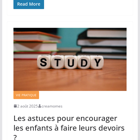
Read More
VIE PRATIQUE
2 août 2025
creamomes
Les astuces pour encourager
les enfants à faire leurs devoirs
?