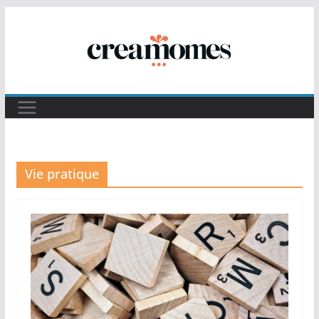
Passer
au
contenu
Vie pratique