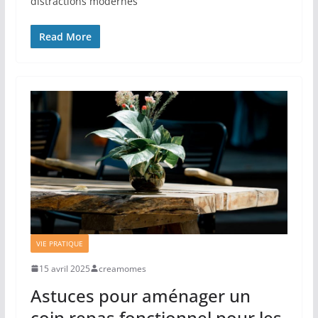
distractions modernes
Read More
VIE PRATIQUE
15 avril 2025
creamomes
Astuces pour aménager un
coin repas fonctionnel pour les