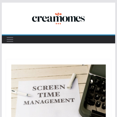
Passer
au
contenu