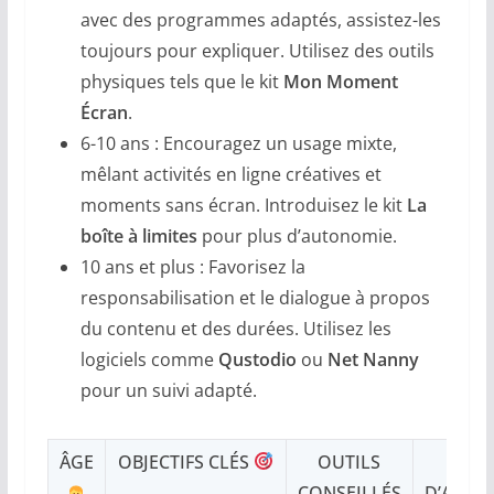
avec des programmes adaptés, assistez-les
toujours pour expliquer. Utilisez des outils
physiques tels que le kit
Mon Moment
Écran
.
6-10 ans : Encouragez un usage mixte,
mêlant activités en ligne créatives et
moments sans écran. Introduisez le kit
La
boîte à limites
pour plus d’autonomie.
10 ans et plus : Favorisez la
responsabilisation et le dialogue à propos
du contenu et des durées. Utilisez les
logiciels comme
Qustodio
ou
Net Nanny
pour un suivi adapté.
ÂGE
OBJECTIFS CLÉS
OUTILS
EXEM
CONSEILLÉS
D’ADAP