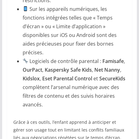
restrictions.
Sur les appareils numériques, les
fonctions intégrées telles que « Temps
d’écran » ou « Limite d’application »
disponibles sur iOS ou Android sont des
aides précieuses pour fixer des bornes
précises.
Logiciels de contrôle parental :
Famisafe
,
OurPact
,
Kaspersky Safe Kids
,
Net Nanny
,
Kidslox
,
Eset Parental Control
et
SecureKids
complètent l’arsenal numérique avec des
filtres de contenu et des suivis horaires
avancés.
Grâce à ces outils, l’enfant apprend à anticiper et
gérer son usage tout en limitant les conflits familiaux
liés aux négociations répétées sur le temps d’écran.