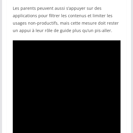
Les parents peuvent aussi s’appuyer sur des
applications pour filtrer les contenus et limiter les
usages non-productifs, mais cette mesure doit rester
un appui à leur rôle de guide plus qu’un pis-aller.