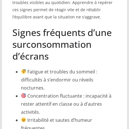
troubles visibles au quotidien. Apprendre à repérer
ces signes permet de réagir vite et de rétablir
l’équilibre avant que la situation ne s’aggrave.
Signes fréquents d’une
surconsommation
d’écrans
Fatigue et troubles du sommeil :
difficultés à s’endormir ou réveils
nocturnes.
Concentration fluctuante : incapacité à
rester attentif en classe ou à d’autres
activités.
Irritabilité et sautes d’humeur
fréquentes.