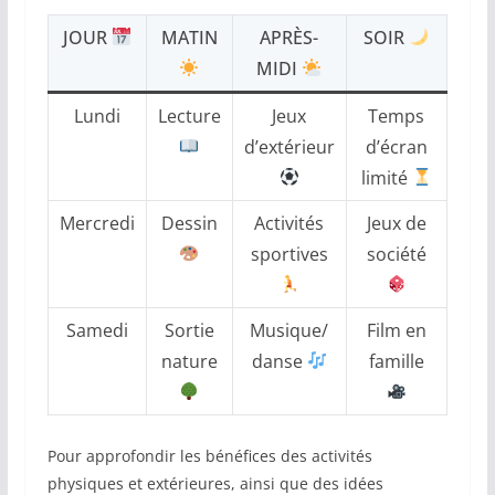
JOUR
MATIN
APRÈS-
SOIR
MIDI
Lundi
Lecture
Jeux
Temps
d’extérieur
d’écran
limité
Mercredi
Dessin
Activités
Jeux de
sportives
société
Samedi
Sortie
Musique/
Film en
nature
danse
famille
Pour approfondir les bénéfices des activités
physiques et extérieures, ainsi que des idées