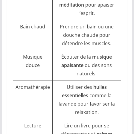
méditation
pour apaiser
l’esprit.
Bain chaud
Prendre un
bain
ou une
douche chaude pour
détendre les muscles.
Musique
Écouter de la
musique
douce
apaisante
ou des sons
naturels.
Aromathérapie
Utiliser des
huiles
essentielles
comme la
lavande pour favoriser la
relaxation.
Lecture
Lire un livre pour se
déconnecter et
calmer