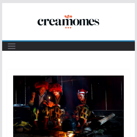
Passer
au
contenu