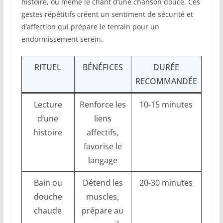
histoire, ou même le chant d’une chanson douce. Ces
gestes répétitifs créent un sentiment de sécurité et
d’affection qui prépare le terrain pour un
endormissement serein.
RITUEL
BÉNÉFICES
DURÉE
RECOMMANDÉE
Lecture
Renforce les
10-15 minutes
d’une
liens
histoire
affectifs,
favorise le
langage
Bain ou
Détend les
20-30 minutes
douche
muscles,
chaude
prépare au