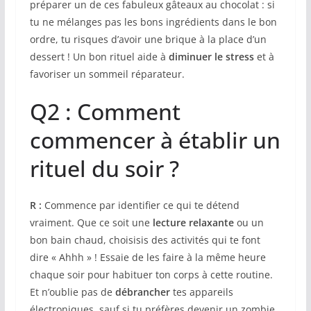
préparer un de ces fabuleux gâteaux au chocolat : si
tu ne mélanges pas les bons ingrédients dans le bon
ordre, tu risques d’avoir une brique à la place d’un
dessert ! Un bon rituel aide à
diminuer le stress
et à
favoriser un sommeil réparateur.
Q2 : Comment
commencer à établir un
rituel du soir ?
R :
Commence par identifier ce qui te détend
vraiment. Que ce soit une
lecture relaxante
ou un
bon bain chaud, choisisis des activités qui te font
dire « Ahhh » ! Essaie de les faire à la même heure
chaque soir pour habituer ton corps à cette routine.
Et n’oublie pas de
débrancher
tes appareils
électroniques, sauf si tu préfères devenir un zombie