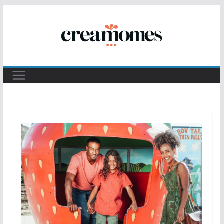
Passer
au
contenu