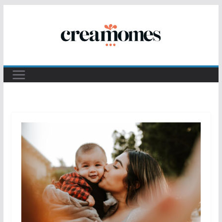
Passer
au
contenu