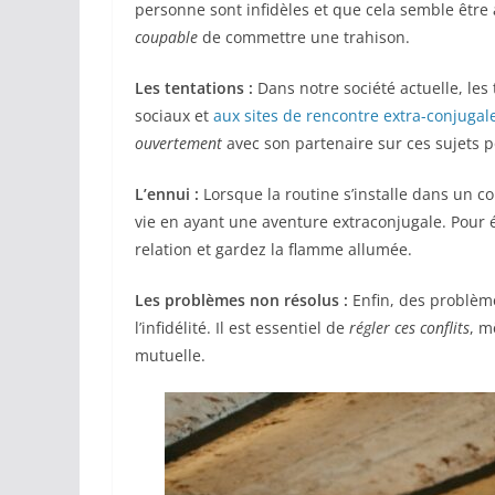
personne sont infidèles et que cela semble être 
coupable
de commettre une trahison.
Les tentations :
Dans notre société actuelle, le
sociaux et
aux sites de rencontre extra-conjugal
ouvertement
avec son partenaire sur ces sujets p
L’ennui :
Lorsque la routine s’installe dans un c
vie en ayant une aventure extraconjugale. Pour év
relation et gardez la flamme allumée.
Les problèmes non résolus :
Enfin, des problèm
l’infidélité. Il est essentiel de
régler ces conflits
, m
mutuelle.