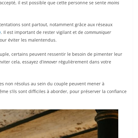
accepté, il est possible que cette personne se sente
moins
s tentations sont partout, notamment grâce aux réseaux
e
. Il est important de rester vigilant et de
communiquer
our éviter les malentendus.
ouple, certains peuvent ressentir le besoin de pimenter leur
iter cela, essayez d’
innover
régulièrement dans votre
es non résolus au sein du couple peuvent mener à
ême s’ils sont difficiles à aborder, pour préserver la confiance