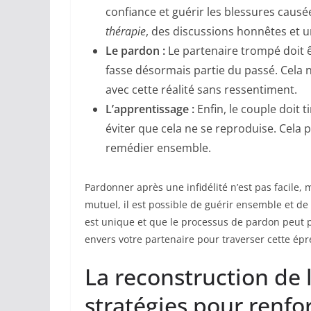
confiance et guérir les blessures causée
thérapie
, des discussions honnêtes et
Le pardon :
Le partenaire trompé doit êt
fasse désormais partie du passé. Cela n
avec cette réalité sans ressentiment.
L’apprentissage :
Enfin, le couple doit 
éviter que cela ne se reproduise. Cela 
remédier ensemble.
Pardonner après une infidélité n’est pas facile
mutuel, il est possible de guérir ensemble et de
est unique et que le processus de pardon peut 
envers votre partenaire pour traverser cette épr
La reconstruction de l
stratégies pour renfo