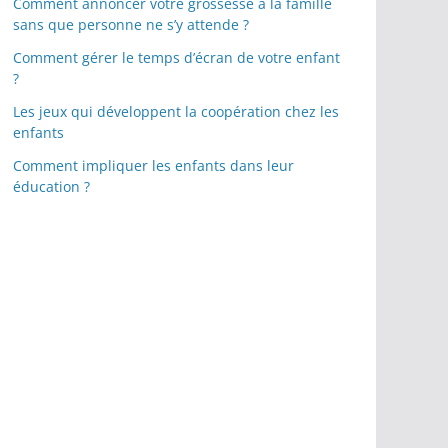
Comment annoncer votre grossesse à la famille
sans que personne ne s’y attende ?
Comment gérer le temps d’écran de votre enfant
?
Les jeux qui développent la coopération chez les
enfants
Comment impliquer les enfants dans leur
éducation ?