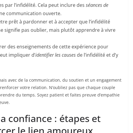
s par l’infidélité. Cela peut inclure des
séances de
 une communication ouverte.
re prêt à pardonner et à accepter que l’infidélité
e signifie pas oublier, mais plutôt apprendre à vivre
tirer des enseignements de cette expérience pour
peut impliquer d’
identifier les causes
de l’infidélité et d’y
, mais avec de la communication, du soutien et un engagement
 renforcer votre relation. N’oubliez pas que chaque couple
prendre du temps. Soyez patient et faites preuve d’empathie
euve.
a confiance : étapes et
rcer le lien amoureux