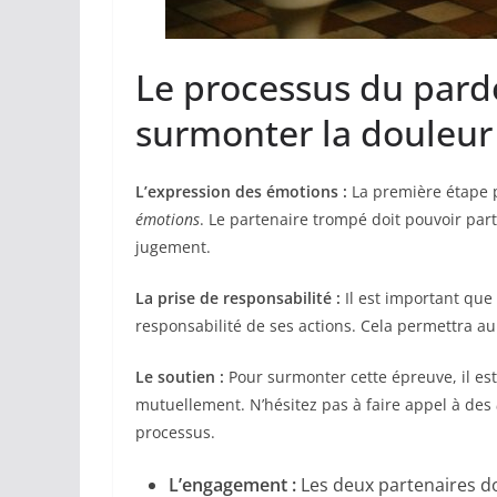
Le processus du pardo
surmonter la douleur
L’expression des émotions :
La première étape p
émotions
. Le partenaire trompé doit pouvoir part
jugement.
La prise de responsabilité :
Il est important que
responsabilité de ses actions. Cela permettra a
Le soutien :
Pour surmonter cette épreuve, il est
mutuellement. N’hésitez pas à faire appel à des
processus.
L’engagement :
Les deux partenaires doi