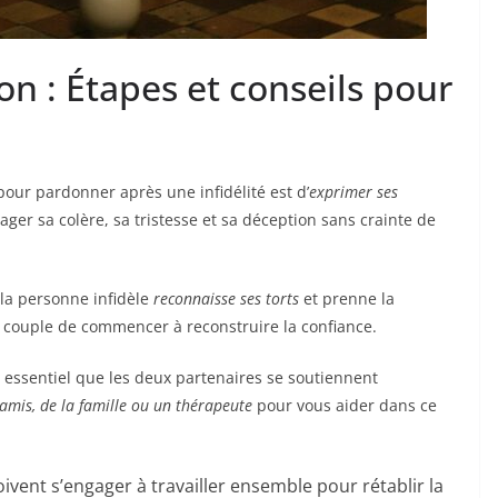
n : Étapes et conseils pour
our pardonner après une infidélité est d’
exprimer ses
ager sa colère, sa tristesse et sa déception sans crainte de
 la personne infidèle
reconnaisse ses torts
et prenne la
u couple de commencer à reconstruire la confiance.
 essentiel que les deux partenaires se soutiennent
amis, de la famille ou un thérapeute
pour vous aider dans ce
vent s’engager à travailler ensemble pour rétablir la