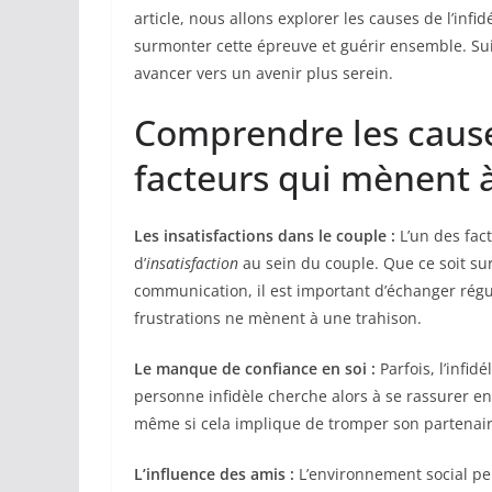
article, nous allons explorer les causes de l’infi
surmonter cette épreuve et guérir ensemble. Sui
avancer vers un avenir plus serein.
Comprendre les causes 
facteurs qui mènent à
Les insatisfactions dans le couple :
L’un des fact
d’
insatisfaction
au sein du couple. Que ce soit su
communication, il est important d’échanger régu
frustrations ne mènent à une trahison.
Le manque de confiance en soi :
Parfois, l’infidé
personne infidèle cherche alors à se rassurer en 
même si cela implique de tromper son partenair
L’influence des amis :
L’environnement social peut