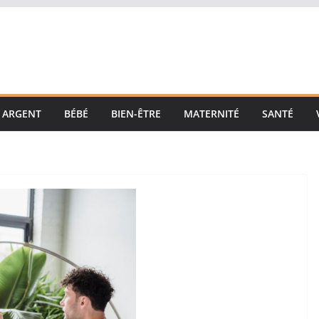
ARGENT
BÉBÉ
BIEN-ÊTRE
MATERNITÉ
SANTÉ