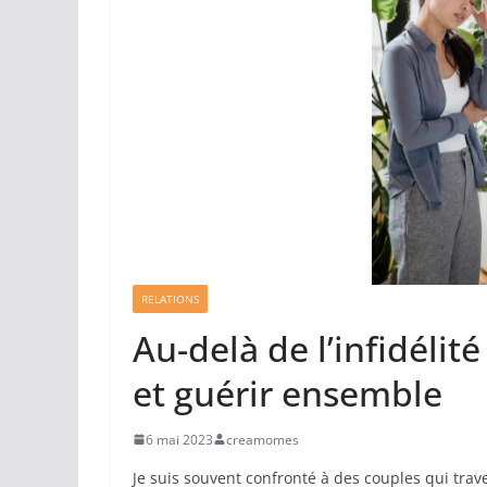
RELATIONS
Au-delà de l’infidélit
et guérir ensemble
6 mai 2023
creamomes
Je suis souvent confronté à des couples qui traver