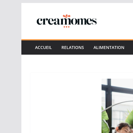
Passer
au
contenu
ACCUEIL
RELATIONS
ALIMENTATION