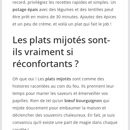
record, privilégiez les recettes rapides et simples. Un
potage épais
avec des légumes et des lentilles peut
être prêt en moins de 30 minutes. Ajoutez des épices
et un peu de crème, et voilà un plat qui fait le job !
Les plats mijotés sont-
ils vraiment si
réconfortants ?
Oh que oui ! Les
plats mijotés
sont comme des
histoires racontées au coin du feu. Ils prennent leur
temps pour marier les saveurs et émerveiller vos
papilles. Rien de tel qu’un
bœuf bourguignon
qui
mijote doucement pour embaumer la maison et
déclencher des souvenirs chaleureux. En fait, je suis
convaincu qu’il existe une part de magie dans chaque
cocotte !