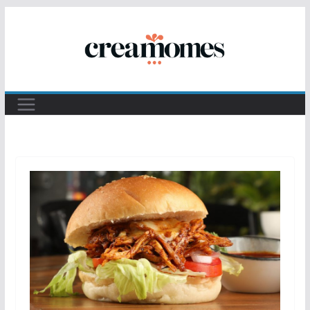
Passer
au
contenu