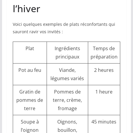
l’hiver
Voici quelques exemples de plats réconfortants qui
sauront ravir vos invités :
Plat
Ingrédients
Temps de
principaux
préparation
Pot au feu
Viande,
2 heures
légumes variés
Gratin de
Pommes de
1 heure
pommes de
terre, crème,
terre
fromage
Soupe à
Oignons,
45 minutes
l’oignon
bouillon,