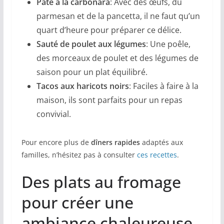
Pâte à la carbonara
: Avec des œufs, du
parmesan et de la pancetta, il ne faut qu’un
quart d’heure pour préparer ce délice.
Sauté de poulet aux légumes
: Une poêle,
des morceaux de poulet et des légumes de
saison pour un plat équilibré.
Tacos aux haricots noirs
: Faciles à faire à la
maison, ils sont parfaits pour un repas
convivial.
Pour encore plus de
dîners rapides
adaptés aux
familles, n’hésitez pas à consulter
ces recettes
.
Des plats au fromage
pour créer une
ambiance chaleureuse