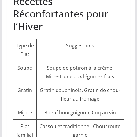
Recettes
Réconfortantes pour
l’Hiver
Type de
Suggestions
Plat
Soupe
Soupe de potiron à la crème,
Minestrone aux légumes frais
Gratin
Gratin dauphinois, Gratin de chou-
fleur au fromage
Mijoté
Boeuf bourguignon, Coq au vin
Plat
Cassoulet traditionnel, Choucroute
familial
garnie