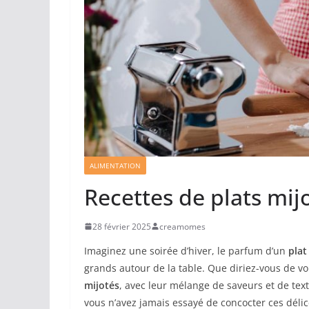
ALIMENTATION
Recettes de plats mij
28 février 2025
creamomes
Imaginez une soirée d’hiver, le parfum d’un
plat
grands autour de la table. Que diriez-vous de v
mijotés
, avec leur mélange de saveurs et de text
vous n’avez jamais essayé de concocter ces délic