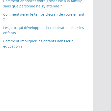
Comment annoncer votre grossesse à la famille
sans que personne ne s’y attende ?
Comment gérer le temps d’écran de votre enfant
?
Les jeux qui développent la coopération chez les
enfants
Comment impliquer les enfants dans leur
éducation ?