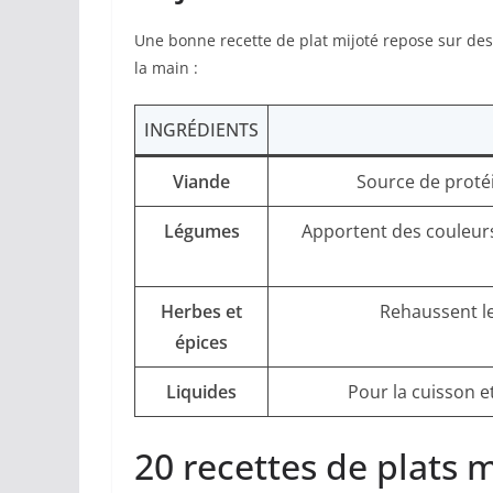
Une bonne recette de plat mijoté repose sur des
la main :
INGRÉDIENTS
Viande
Source de protéin
Légumes
Apportent des couleurs,
Herbes et
Rehaussent le
épices
Liquides
Pour la cuisson et
20 recettes de plats m