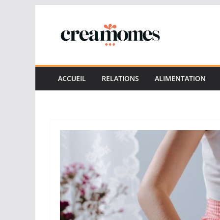
Passer
au
contenu
ACCUEIL
RELATIONS
ALIMENTATION