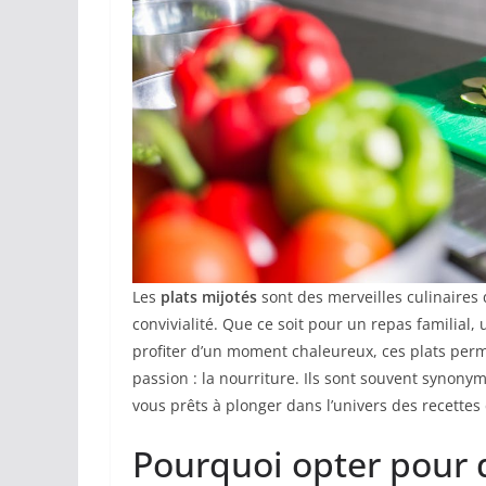
Les
plats mijotés
sont des merveilles culinaires
convivialité. Que ce soit pour un repas familia
profiter d’un moment chaleureux, ces plats pe
passion : la nourriture. Ils sont souvent synonyme
vous prêts à plonger dans l’univers des recettes 
Pourquoi opter pour d