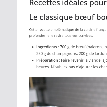
Recettes idéales pour
Le classique bœuf b
Cette recette emblématique de la cuisine frança
profondes, elle ravira tous vos convives.
Ingrédients
: 700 g de bœuf (paleron, jo
250 g de champignons, 200 g de lardon
Préparation
: Faire revenir la viande, a
heures. N’oubliez pas d’ajouter les cha