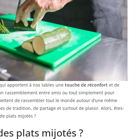
 qui apportent à nos tables une
touche de réconfort
et de
l, un rassemblement entre amis ou tout simplement pour
rmettent de rassembler tout le monde autour d’une même
s de tradition, de partage et surtout de plaisir. Alors, êtes-
de plats mijotés ?
es plats mijotés ?