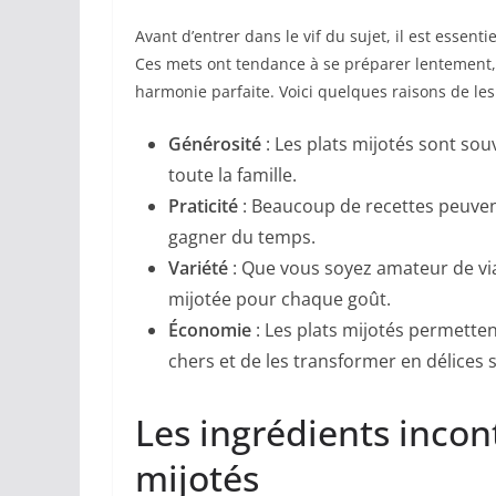
Avant d’entrer dans le vif du sujet, il est essen
Ces mets ont tendance à se préparer lentement,
harmonie parfaite. Voici quelques raisons de les 
Générosité
: Les plats mijotés sont sou
toute la famille.
Praticité
: Beaucoup de recettes peuvent
gagner du temps.
Variété
: Que vous soyez amateur de via
mijotée pour chaque goût.
Économie
: Les plats mijotés permette
chers et de les transformer en délices
Les ingrédients incon
mijotés