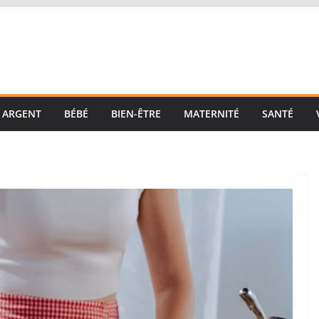
ARGENT
BÉBÉ
BIEN-ÊTRE
MATERNITÉ
SANTÉ