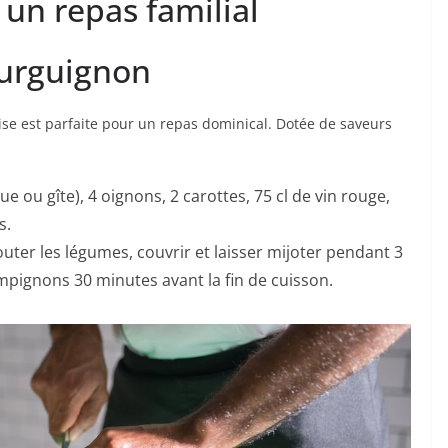
 un repas familial
ourguignon
ise est parfaite pour un repas dominical. Dotée de saveurs
ue ou gîte), 4 oignons, 2 carottes, 75 cl de vin rouge,
s.
jouter les légumes, couvrir et laisser mijoter pendant 3
mpignons 30 minutes avant la fin de cuisson.