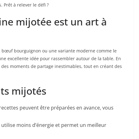
rêt à relever le défi ?
ine mijotée est un art à
le bœuf bourguignon ou une variante moderne comme le
ne excellente idée pour rassembler autour de la table. En
le des moments de partage inestimables, tout en créant des
ts mijotés
 recettes peuvent être préparées en avance, vous
 utilise moins d’énergie et permet un meilleur