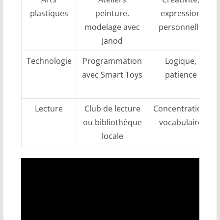
plastiques
peinture,
expression
modelage avec
personnelle
Janod
Technologie
Programmation
Logique,
avec Smart Toys
patience
Lecture
Club de lecture
Concentration,
ou bibliothèque
vocabulaire
locale