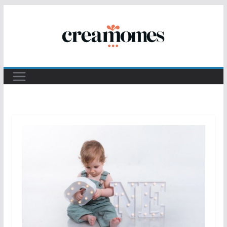
Passer
au
contenu