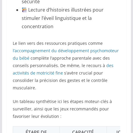
sécurité
Lecture d’histoires illustrées pour
stimuler l’éveil linguistique et la
concentration
Le lien vers des ressources pratiques comme
l’accompagnement du développement psychomoteur
du bébé
complète l’approche parentale avec des
conseils personnalisés. De même, le recours à
des
activités de motricité fine
s’avère crucial pour
consolider la précision des gestes et le contrôle
musculaire.
Un tableau synthétise ici les étapes moteur-clés à
surveiller, ainsi que les jeux recommandés pour
favoriser leur évolution :
ÉTAPE DE
CAPACITÉ
JOUETS