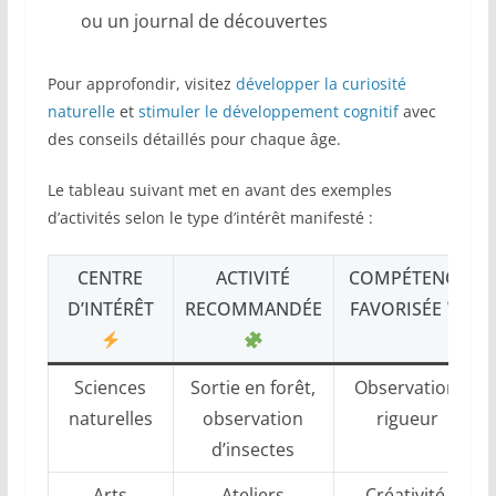
ou un journal de découvertes
Pour approfondir, visitez
développer la curiosité
naturelle
et
stimuler le développement cognitif
avec
des conseils détaillés pour chaque âge.
Le tableau suivant met en avant des exemples
d’activités selon le type d’intérêt manifesté :
CENTRE
ACTIVITÉ
COMPÉTENCE
D’INTÉRÊT
RECOMMANDÉE
FAVORISÉE
Sciences
Sortie en forêt,
Observation,
naturelles
observation
rigueur
d’insectes
Arts
Ateliers
Créativité,