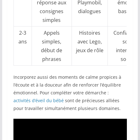
réponse aux
Playmobil,
émotion
consignes
dialogues
basiques
simples
2-3
Appels
Histoires
Confiance 
ans
simples,
avec Lego,
soi et
début de
jeux de rôle
interactio
phrases
sociale
Incorporez aussi des moments de calme propices à
l’écoute et à la douceur afin de renforcer l’équilibre
émotionnel. Pour compléter votre démarche :
activités d’éveil du bébé
sont de précieuses alliées
pour travailler simultanément plusieurs domaines.