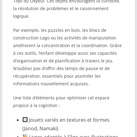
Toys ou Oxybul. Ces objets encouragent la curiosité,
la résolution de problèmes et le raisonnement
logique.
Par exemple, les puzzles en bois, les blocs de
construction Lego ou les activités de manipulation
améliorent la concentration et la coordination. Grâce
à ces outils, l’enfant développe aussi ses capacités
d’organisation et de planification à travers le jeu.
N’oubliez pas d’offrir des temps de pause et de
récupération, essentiels pour assimiler les
informations nouvellement acquises.
Une liste d’éléments pour optimiser cet espace
propice à la cognition :
Jouets variés en textures et formes
(Janod, Namaki)
Livres adaptés à l’âge avec illustrations