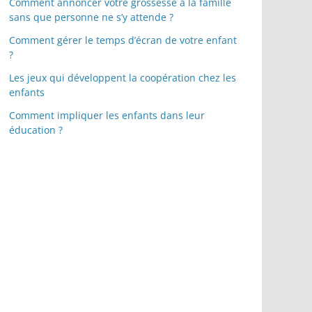
Comment annoncer votre grossesse à la famille
sans que personne ne s’y attende ?
Comment gérer le temps d’écran de votre enfant
?
Les jeux qui développent la coopération chez les
enfants
Comment impliquer les enfants dans leur
éducation ?