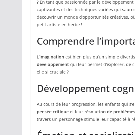
? En tant que passionnée par le développement 
captivantes et des techniques variées qui sauro
découvrir un monde d’opportunités créatives, o
petit artiste en herbe !
Comprendre l’importa
L’
imagination
est bien plus qu’un simple diverti
développement
qui leur permet d’explorer, de c
elle si cruciale ?
Développement cogni
Au cours de leur progression, les enfants qui s’
pensée critique
et leur
résolution de problème
travers un personnage stimule leur capacité à r