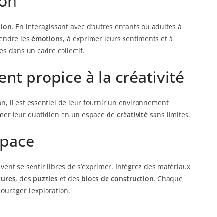
ion
tion
. En interagissant avec d’autres enfants ou adultes à
rendre les
émotions
, à exprimer leurs sentiments et à
s dans un cadre collectif.
t propice à la créativité
on, il est essentiel de leur fournir un environnement
rmer leur quotidien en un espace de
créativité
sans limites.
space
vent se sentir libres de s’exprimer. Intégrez des matériaux
tures
, des
puzzles
et des
blocs de construction
. Chaque
ourager l’exploration.