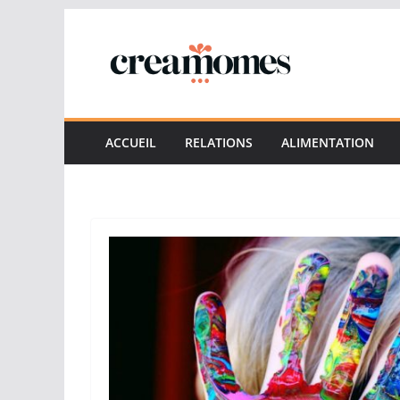
Passer
au
contenu
ACCUEIL
RELATIONS
ALIMENTATION