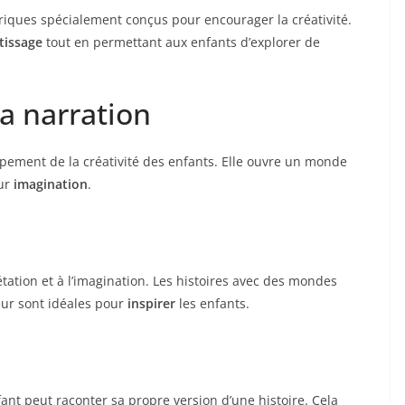
ériques spécialement conçus pour encourager la créativité.
tissage
tout en permettant aux enfants d’explorer de
la narration
ppement de la créativité des enfants. Elle ouvre un monde
eur
imagination
.
rétation et à l’imagination. Les histoires avec des mondes
ur sont idéales pour
inspirer
les enfants.
fant peut raconter sa propre version d’une histoire. Cela