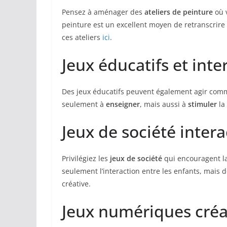
Pensez à aménager des
ateliers de peinture
où v
peinture est un excellent moyen de retranscrir
ces ateliers
ici
.
Jeux éducatifs et inter
Des jeux éducatifs peuvent également agir comme
seulement à
enseigner
, mais aussi à
stimuler
la 
Jeux de société intera
Privilégiez les
jeux de société
qui encouragent la 
seulement l’interaction entre les enfants, mais
créative.
Jeux numériques créa