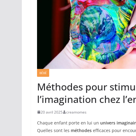
BÉBÉ
Méthodes pour stimu
l’imagination chez l’e
20 avril 2025
creamomes
Chaque enfant porte en lui un
univers imaginai
Quelles sont les
méthodes
efficaces pour encour