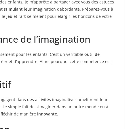
des enfants, je m’apprête à partager avec vous des astuces
nt
stimulant
leur imagination débordante. Préparez-vous à
ù le
jeu
et l’
art
se mêlent pour élargir les horizons de votre
nce de l’imagination
ssement pour les enfants. C’est un véritable
outil de
réer et d’apprendre. Alors pourquoi cette compétence est-
tif
engagent dans des activités imaginatives améliorent leur
s
. Le simple fait de s’imaginer dans un autre monde ou à
éfléchir de manière
innovante
.