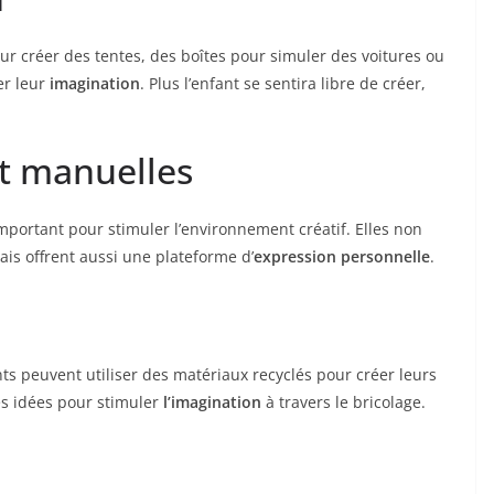
ur créer des tentes, des boîtes pour simuler des voitures ou
er leur
imagination
. Plus l’enfant se sentira libre de créer,
et manuelles
important pour stimuler l’environnement créatif. Elles non
is offrent aussi une plateforme d’
expression personnelle
.
ts peuvent utiliser des matériaux recyclés pour créer leurs
s idées pour stimuler
l’imagination
à travers le bricolage.