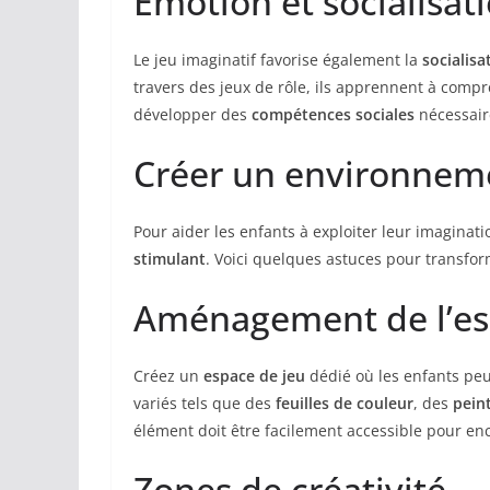
Émotion et socialisat
Le jeu imaginatif favorise également la
socialisa
travers des jeux de rôle, ils apprennent à comp
développer des
compétences sociales
nécessaire
Créer un environnemen
Pour aider les enfants à exploiter leur imaginati
stimulant
. Voici quelques astuces pour transfo
Aménagement de l’e
Créez un
espace de jeu
dédié où les enfants peu
variés tels que des
feuilles de couleur
, des
pein
élément doit être facilement accessible pour enc
Zones de créativité