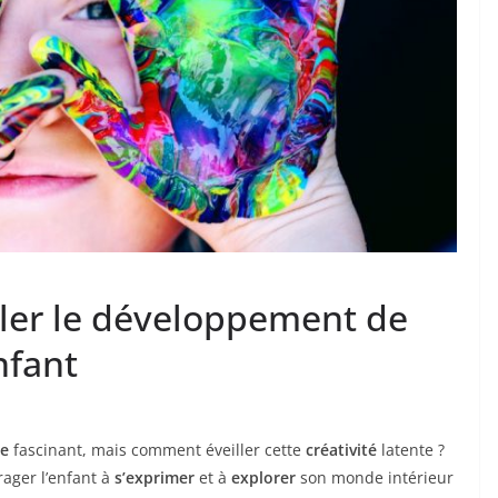
ler le développement de
nfant
re
fascinant, mais comment éveiller cette
créativité
latente ?
ager l’enfant à
s’exprimer
et à
explorer
son monde intérieur