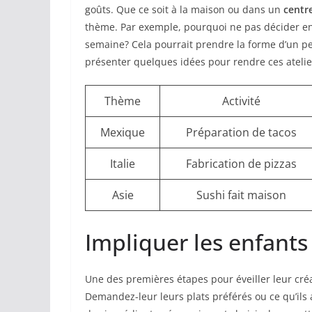
goûts. Que ce soit à la maison ou dans un
centr
thème. Par exemple, pourquoi ne pas décider en
semaine? Cela pourrait prendre la forme d’un peti
présenter quelques idées pour rendre ces atelier
Thème
Activité
Mexique
Préparation de tacos
Italie
Fabrication de pizzas
Asie
Sushi fait maison
Impliquer les enfants
Une des premières étapes pour éveiller leur créa
Demandez-leur leurs plats préférés ou ce qu’ils 