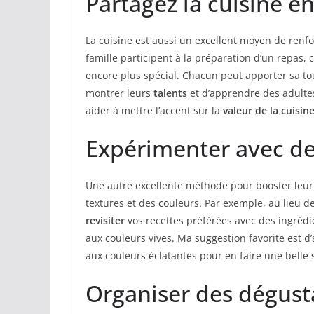
Partagez la cuisine en
La cuisine est aussi un excellent moyen de renf
famille participent à la préparation d’un repas,
encore plus spécial. Chacun peut apporter sa tou
montrer leurs
talents
et d’apprendre des adultes
aider à mettre l’accent sur la
valeur de la cuisin
Expérimenter avec des
Une autre excellente méthode pour booster leur c
textures et des couleurs. Par exemple, au lieu d
revisiter
vos recettes préférées avec des ingrédie
aux couleurs vives. Ma suggestion favorite est d
aux couleurs éclatantes pour en faire une belle s
Organiser des dégusta