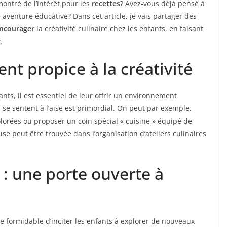
montré de l’intérêt pour les
recettes
? Avez-vous déjà pensé à
venture éducative? Dans cet article, je vais partager des
ncourager
la créativité culinaire chez les enfants, en faisant
.
t propice à la créativité
ants, il est essentiel de leur offrir un environnement
se sentent à l’aise est primordial. On peut par exemple,
lorées ou proposer un coin spécial « cuisine » équipé de
use peut être trouvée dans l’organisation d’ateliers culinaires
s : une porte ouverte à
 formidable d’inciter les enfants à explorer de nouveaux