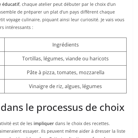
e éducatif
, chaque atelier peut débuter par le choix d’un
semble de préparer un plat d’un pays différent chaque
t voyage culinaire, piquant ainsi leur curiosité. Je vais vous
s intéressants :
Ingrédients
Tortillas, légumes, viande ou haricots
Pâte à pizza, tomates, mozzarella
Vinaigre de riz, algues, légumes
 dans le processus de choix
tivité est de les
impliquer
dans le choix des recettes.
aimeraient essayer. Ils peuvent même aider à dresser la liste