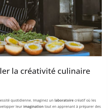
r la créativité culinaire
cessité quotidienne. Imaginez un
laboratoire
créatif où les
évelopper leur
imagination
tout en apprenant à préparer des