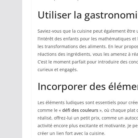
Utiliser la gastronom
Saviez-vous que la cuisine peut également être 
l’intérêt des enfants pour les mathématiques et l
les transformations des aliments. En leur prop
réactions des ingrédients, vous les amenez à réa
C’est le moment parfait pour introduire des co
curieux et engagés.
Incorporer des éléme
Les éléments ludiques sont essentiels pour cré
comme le «
défi des couleurs
», où chaque plat 
réalisé, offrez-lui un petit prix, comme un aut
activité encore plus excitante et motivante. Je 
créer un lien fort avec la cuisine.