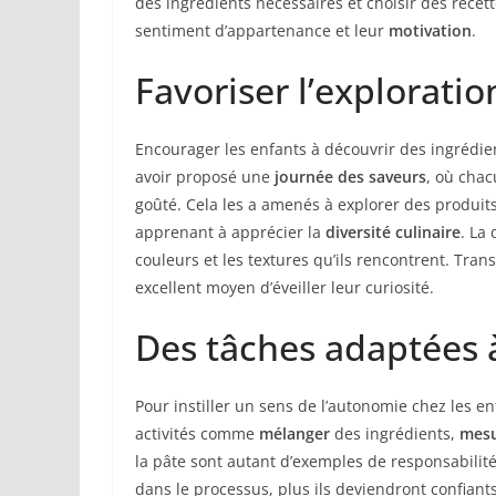
des ingrédients nécessaires et choisir des recett
sentiment d’appartenance et leur
motivation
.
Favoriser l’explorati
Encourager les enfants à découvrir des ingrédie
avoir proposé une
journée des saveurs
, où chac
goûté. Cela les a amenés à explorer des produits
apprenant à apprécier la
diversité culinaire
. La
couleurs et les textures qu’ils rencontrent. Tra
excellent moyen d’éveiller leur curiosité.
Des tâches adaptées 
Pour instiller un sens de l’autonomie chez les en
activités comme
mélanger
des ingrédients,
mesu
la pâte sont autant d’exemples de responsabilité
dans le processus, plus ils deviendront confiant