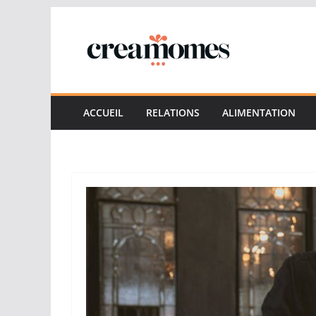
Passer
au
contenu
ACCUEIL
RELATIONS
ALIMENTATION