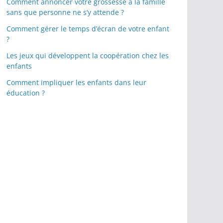
Comment annoncer votre grossesse à la famille
sans que personne ne s’y attende ?
Comment gérer le temps d’écran de votre enfant
?
Les jeux qui développent la coopération chez les
enfants
Comment impliquer les enfants dans leur
éducation ?