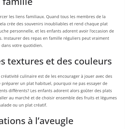
 famille
orcer les liens familiaux. Quand tous les membres de la
 cela crée des souvenirs inoubliables et rend chaque plat
che personnelle, et les enfants adorent avoir l’occasion de
. Instaurer des repas en famille réguliers peut vraiment
e
dans votre quotidien.
 textures et des couleurs
réativité culinaire est de les encourager à jouer avec des
e préparer un plat habituel, pourquoi ne pas essayer de
nts différents? Les enfants adorent alors goûter des plats
’aller au marché et de choisir ensemble des fruits et légumes
alade ou un plat créatif.
tions à l’aveugle