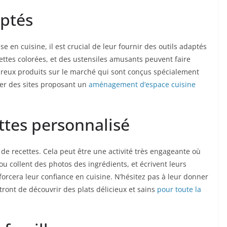
aptés
se en cuisine, il est crucial de leur fournir des outils adaptés
iettes colorées, et des ustensiles amusants peuvent faire
mbreux produits sur le marché qui sont conçus spécialement
ter des sites proposant un
aménagement d’espace cuisine
ettes personnalisé
 de recettes. Cela peut être une activité très engageante où
 ou collent des photos des ingrédients, et écrivent leurs
nforcera leur confiance en cuisine. N’hésitez pas à leur donner
ront de découvrir des plats délicieux et sains
pour toute la