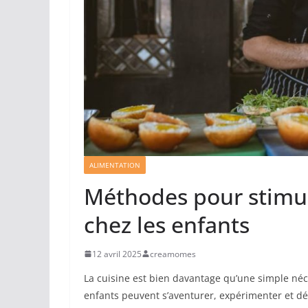
ALIMENTATION
Méthodes pour stimule
chez les enfants
12 avril 2025
creamomes
La cuisine est bien davantage qu’une simple né
enfants peuvent s’aventurer, expérimenter et d