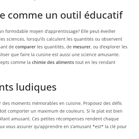
ie comme un outil éducatif
un formidable moyen d’apprentissage? Elle peut éveiller
es sciences, lorsqu’ils calculent les quantités ou observent
osant de
comparer
les quantités, de
mesurer
, ou d’explorer les
liser que faire la cuisine est aussi une science amusante.
ncepts comme la
chimie des aliments
tout en les rendant
nts ludiques
er des moments mémorables en cuisine. Proposez des défis
doit comporter un maximum de couleurs. Si le plat est bien
ocollant amusant. Ces petites récompenses rendent chaque
peux vous assurer qu’apprendre en s’amusant *est* la clé pour