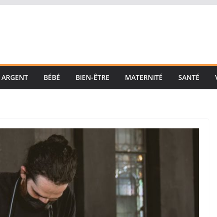
ARGENT
BÉBÉ
BIEN-ÊTRE
MATERNITÉ
SANTÉ