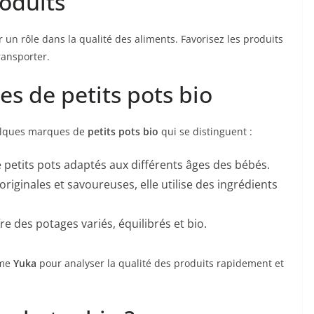
oduits
un rôle dans la qualité des aliments. Favorisez les produits
ransporter.
s de petits pots bio
quelques marques de
petits pots bio
qui se distinguent :
petits pots adaptés aux différents âges des bébés.
riginales et savoureuses, elle utilise des ingrédients
e des potages variés, équilibrés et bio.
mme
Yuka
pour analyser la qualité des produits rapidement et