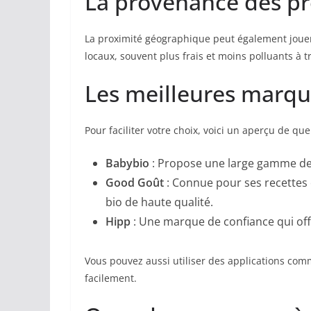
La provenance des pr
La proximité géographique peut également jouer 
locaux, souvent plus frais et moins polluants à t
Les meilleures marque
Pour faciliter votre choix, voici un aperçu de 
Babybio
: Propose une large gamme de 
Good Goût
: Connue pour ses recettes o
bio de haute qualité.
Hipp
: Une marque de confiance qui offr
Vous pouvez aussi utiliser des applications co
facilement.