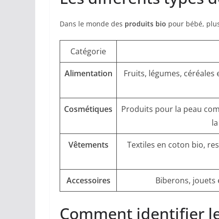
Dans le monde des
produits bio
pour bébé, plus
Catégorie
Alimentation
Fruits, légumes, céréales 
Cosmétiques
Produits pour la peau co
la
Vêtements
Textiles en coton bio, r
Accessoires
Biberons, jouets e
Comment identifier le