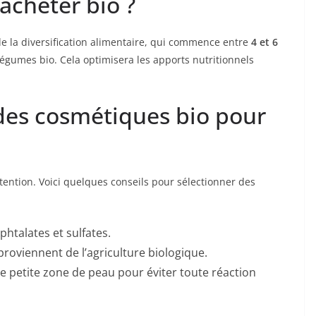
cheter bio ?
de la diversification alimentaire, qui commence entre
4 et 6
t légumes bio. Cela optimisera les apports nutritionnels
 des cosmétiques bio pour
tention. Voici quelques conseils pour sélectionner des
htalates et sulfates.
proviennent de l’agriculture biologique.
ne petite zone de peau pour éviter toute réaction