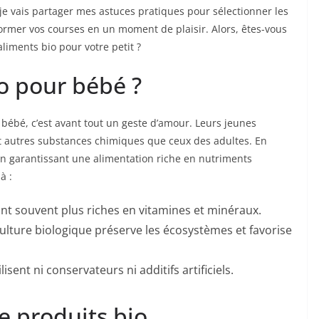
 je vais partager mes astuces pratiques pour sélectionner les
former vos courses en un moment de plaisir. Alors, êtes-vous
liments bio pour votre petit ?
io pour bébé ?
bébé, c’est avant tout un geste d’amour. Leurs jeunes
et autres substances chimiques que ceux des adultes. En
 en garantissant une alimentation riche en nutriments
à :
ont souvent plus riches en vitamines et minéraux.
culture biologique préserve les écosystèmes et favorise
lisent ni conservateurs ni additifs artificiels.
e produits bio