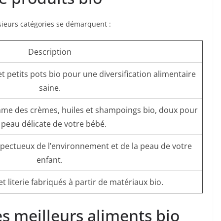
ieurs catégories se démarquent :
Description
et petits pots bio pour une diversification alimentaire
saine.
mme des crèmes, huiles et shampoings bio, doux pour
 peau délicate de votre bébé.
espectueux de l’environnement et de la peau de votre
enfant.
t literie fabriqués à partir de matériaux bio.
s meilleurs aliments bio