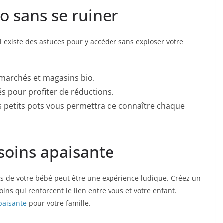
o sans se ruiner
l existe des astuces pour y accéder sans exploser votre
rmarchés et magasins bio.
s pour profiter de réductions.
os petits pots vous permettra de connaître chaque
soins apaisante
ins de votre bébé peut être une expérience ludique. Créez un
s qui renforcent le lien entre vous et votre enfant.
paisante
pour votre famille.