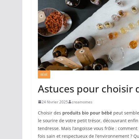
BÉBÉ
Astuces pour choisir 
24 février 2025
creamomes
Choisir des
produits bio pour bébé
peut sembler
le sourire de votre petit trésor, découvrant enf
tendresse. Mais l’angoisse vous frôle : comment 
fois sain et respectueux de l’environnement ? Quel