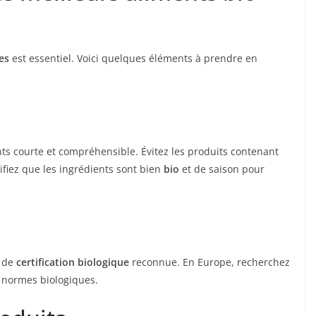
es
est essentiel. Voici quelques éléments à prendre en
ents courte et compréhensible. Évitez les produits contenant
fiez que les ingrédients sont bien
bio
et de saison pour
s de
certification biologique
reconnue. En Europe, recherchez
es normes biologiques.