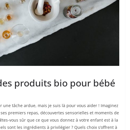
des produits bio pour bébé
 une tâche ardue, mais je suis là pour vous aider ! Imaginez
in ses premiers repas, découvertes sensorielles et moments de
êtes-vous sûr que ce que vous donnez à votre enfant est à la
s sont les ingrédients à privilégier ? Quels choix s’offrent à