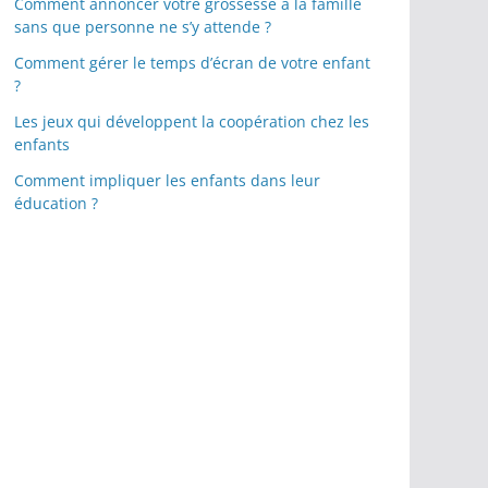
Comment annoncer votre grossesse à la famille
sans que personne ne s’y attende ?
Comment gérer le temps d’écran de votre enfant
?
Les jeux qui développent la coopération chez les
enfants
Comment impliquer les enfants dans leur
éducation ?