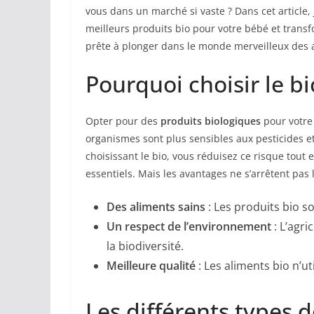
vous dans un marché si vaste ? Dans cet article,
meilleurs produits bio pour votre bébé et trans
prête à plonger dans le monde merveilleux des a
Pourquoi choisir le b
Opter pour des
produits biologiques
pour votre 
organismes sont plus sensibles aux pesticides 
choisissant le bio, vous réduisez ce risque tout
essentiels. Mais les avantages ne s’arrêtent pas l
Des aliments sains
: Les produits bio s
Un respect de l’environnement
: L’agri
la biodiversité.
Meilleure qualité
: Les aliments bio n’uti
Les différents types d