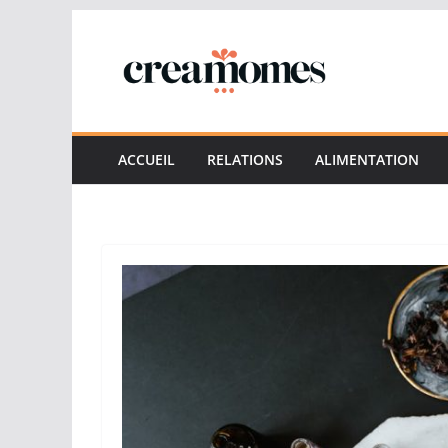
Passer
au
contenu
ACCUEIL
RELATIONS
ALIMENTATION