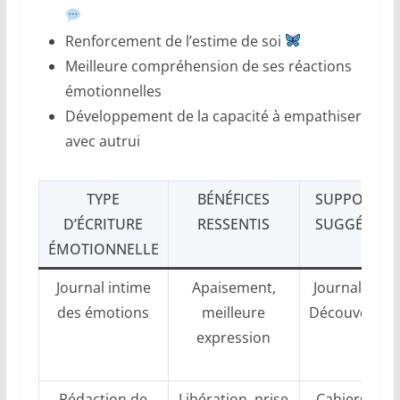
Renforcement de l’estime de soi
Meilleure compréhension de ses réactions
émotionnelles
Développement de la capacité à empathiser
avec autrui
TYPE
BÉNÉFICES
SUPPORTS
D’ÉCRITURE
RESSENTIS
SUGGÉRÉS
ÉMOTIONNELLE
Journal intime
Apaisement,
Journal des
des émotions
meilleure
Découvertes
expression
Rédaction de
Libération, prise
Cahiers de