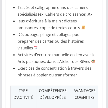
Tracés et calligraphie dans des cahiers
spécialisés (ex. Cahiers de croissance) ✍️
Jeux d’écriture à la main : dictées
amusantes, copie de textes courts
Découpage, pliage et collages pour
préparer des cartes ou des histoires
visuelles
Activités d’écriture manuelle en lien avec les
Arts plastiques, dans L’Atelier des Rêves
Exercices de concentration à travers des
phrases à copier ou transformer
TYPE
COMPÉTENCES
AVANTAGES
D’ACTIVITÉ
DÉVELOPPÉES
COGNITIFS
CO
A