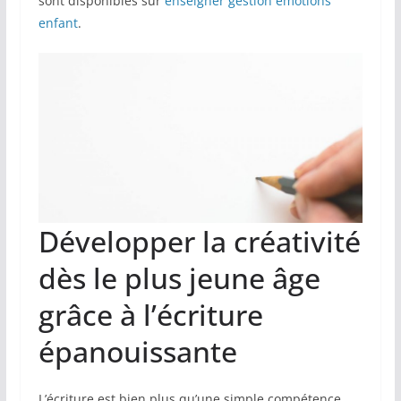
sont disponibles sur
enseigner gestion émotions
enfant
.
Développer la créativité
dès le plus jeune âge
grâce à l’écriture
épanouissante
L’écriture est bien plus qu’une simple compétence