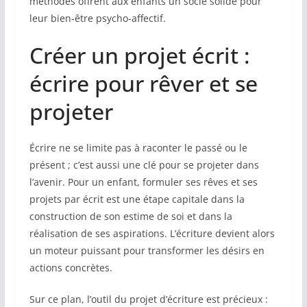
méthodes offrent aux enfants un socle solide pour
leur bien-être psycho-affectif.
Créer un projet écrit :
écrire pour rêver et se
projeter
Écrire ne se limite pas à raconter le passé ou le
présent ; c’est aussi une clé pour se projeter dans
l’avenir. Pour un enfant, formuler ses rêves et ses
projets par écrit est une étape capitale dans la
construction de son estime de soi et dans la
réalisation de ses aspirations. L’écriture devient alors
un moteur puissant pour transformer les désirs en
actions concrètes.
Sur ce plan, l’outil du projet d’écriture est précieux :