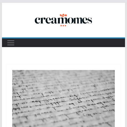
Passer
au
contenu