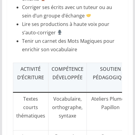
Corriger ses écrits avec un tuteur ou au
sein d’un groupe d’échange
Lire ses productions à haute voix pour
s’auto-corriger
Tenir un carnet des Mots Magiques pour
enrichir son vocabulaire
ACTIVITÉ
COMPÉTENCE
SOUTIEN
D’ÉCRITURE
DÉVELOPPÉE
PÉDAGOGIQUE
Textes
Vocabulaire,
Ateliers Plume et
courts
orthographe,
Papillon
thématiques
syntaxe