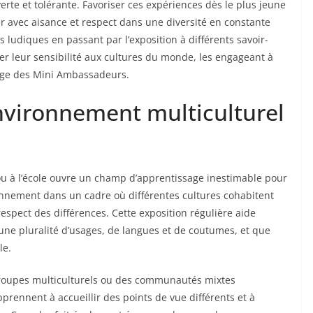
verte et tolérante. Favoriser ces expériences dès le plus jeune
uer avec aisance et respect dans une diversité en constante
s ludiques en passant par l’exposition à différents savoir-
er leur sensibilité aux cultures du monde, les engageant à
mage des Mini Ambassadeurs.
nvironnement multiculturel
ou à l’école ouvre un champ d’apprentissage inestimable pour
diennement dans un cadre où différentes cultures cohabitent
e respect des différences. Cette exposition régulière aide
une pluralité d’usages, de langues et de coutumes, et que
le.
groupes multiculturels ou des communautés mixtes
prennent à accueillir des points de vue différents et à