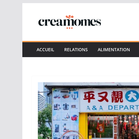
Passer
au
contenu
ACCUEIL
RELATIONS
ALIMENTATION