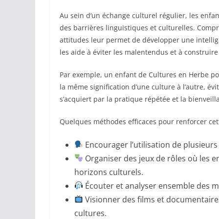
Au sein d’un échange culturel régulier, les en
des barrières linguistiques et culturelles. Comp
attitudes leur permet de développer une intellig
les aide à éviter les malentendus et à construir
Par exemple, un enfant de Cultures en Herbe po
la même signification d’une culture à l’autre, év
s’acquiert par la pratique répétée et la bienveil
Quelques méthodes efficaces pour renforcer cett
Encourager l’utilisation de plusieur
Organiser des jeux de rôles où les 
horizons culturels.
Écouter et analyser ensemble des mu
Visionner des films et documentaires 
cultures.