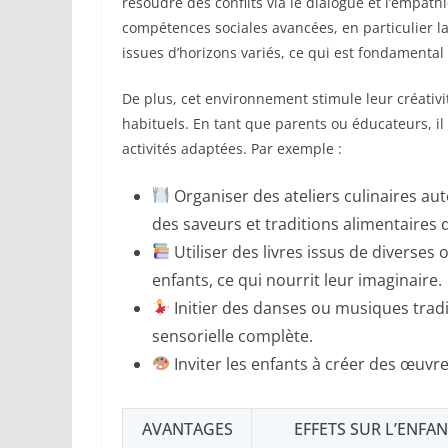
résoudre des conflits via le dialogue et l’empat
compétences sociales avancées, en particulier l
issues d’horizons variés, ce qui est fondamental
De plus, cet environnement stimule leur créativ
habituels. En tant que parents ou éducateurs, i
activités adaptées. Par exemple :
Organiser des ateliers culinaires a
des saveurs et traditions alimentaires d
Utiliser des livres issus de diverses 
enfants, ce qui nourrit leur imaginaire.
Initier des danses ou musiques trad
sensorielle complète.
Inviter les enfants à créer des œuvre
AVANTAGES
EFFETS SUR L’ENFA