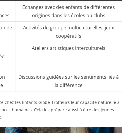
Échanges avec des enfants de différentes
ences
origines dans les écoles ou clubs
ion de
Activités de groupe multiculturelles, jeux
coopératifs
Ateliers artistiques interculturels
ée
ion
Discussions guidées sur les sentiments liés à
ie
la différence
e chez les Enfants Globe-Trotteurs leur capacité naturelle à
riences humaines. Cela les prépare aussi à être des Jeunes
.