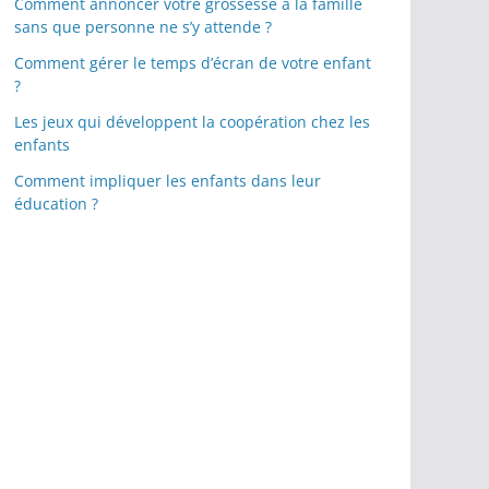
Comment annoncer votre grossesse à la famille
sans que personne ne s’y attende ?
Comment gérer le temps d’écran de votre enfant
?
Les jeux qui développent la coopération chez les
enfants
Comment impliquer les enfants dans leur
éducation ?