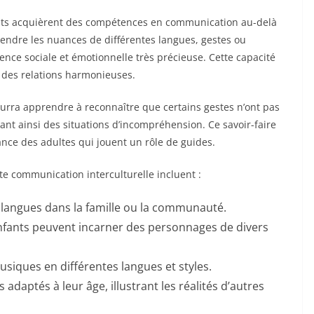
fants acquièrent des compétences en communication au-delà
rendre les nuances de différentes langues, gestes ou
ence sociale et émotionnelle très précieuse. Cette capacité
e des relations harmonieuses.
urra apprendre à reconnaître que certains gestes n’ont pas
itant ainsi des situations d’incompréhension. Ce savoir-faire
lance des adultes qui jouent un rôle de guides.
e communication interculturelle incluent :
s langues dans la famille ou la communauté.
enfants peuvent incarner des personnages de divers
siques en différentes langues et styles.
adaptés à leur âge, illustrant les réalités d’autres