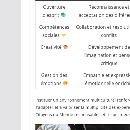
Ouverture
Reconnaissance et
d’esprit
acceptation des différ
Compétences
Collaboration et résolut
sociales
conflits
Créativité
Développement de
l’imagination et pens
critique
Gestion des
Empathie et express
émotions
émotionnelle enrich
Instituer un environnement multiculturel renforc
s’adapter et à valoriser la multiplicité des expé
Citoyens du Monde responsables et respectueux