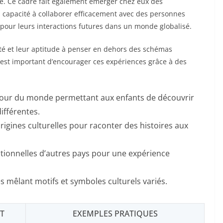
hie. Ce cadre fait également émerger chez eux des
a capacité à collaborer efficacement avec des personnes
 pour leurs interactions futures dans un monde globalisé.
ité et leur aptitude à penser en dehors des schémas
l est important d’encourager ces expériences grâce à des
utour du monde permettant aux enfants de découvrir
ifférentes.
origines culturelles pour raconter des histoires aux
itionnelles d’autres pays pour une expérience
s mêlant motifs et symboles culturels variés.
NT
EXEMPLES PRATIQUES