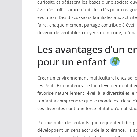
curiosité et bâtissent les bases d’une société ou
âge, c’est offrir aux enfants les clés pour navig
évolution. Des discussions familiales aux activité
faire, chaque moment partagé contribue à éveill
devenir de véritables citoyens du monde, à l’i
Les avantages d’un e
pour un enfant
Créer un environnement multiculturel chez soi 
les Petits Explorateurs. Le fait d’évoluer quoti
favorise naturellement l’éveil à la diversité et l
l’enfant à comprendre que le monde est riche d’
ces diversités sont une force plutôt qu’un obstac
Par exemple, des enfants qui fréquentent des 
développent un sens accru de la tolérance. Ils ap