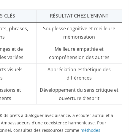
S-CLÉS
RÉSULTAT CHEZ L’ENFANT
ts, phrases,
Souplesse cognitive et meilleure
ns
mémorisation
nges et de
Meilleure empathie et
les variées
compréhension des autres
rts visuels
Appréciation esthétique des
és
différences
ssions et
Développement du sens critique et
ments
ouverture d’esprit
ids prêts à dialoguer avec aisance, à écouter autrui et à
ni Ambassadeurs d’une coexistence harmonieuse. Pour
tionnel, consultez des ressources comme
méthodes