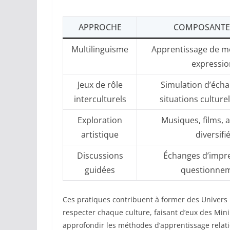
APPROCHE
COMPOSANTE
Multilinguisme
Apprentissage de mo
expressio
Jeux de rôle
Simulation d’écha
interculturels
situations culturel
Exploration
Musiques, films, a
artistique
diversifi
Discussions
Échanges d’impre
guidées
questionne
Ces pratiques contribuent à former des Univers K
respecter chaque culture, faisant d’eux des Mi
approfondir les méthodes d’apprentissage rela