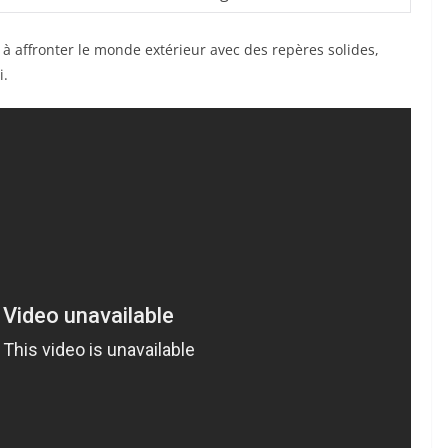
 à affronter le monde extérieur avec des repères solides,
i.