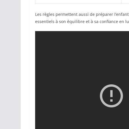
Les règles permettent aussi de préparer l’enfant
essentiels à son équilibre et à sa confiance en lu