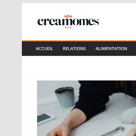
Passer
au
contenu
ACCUEIL
RELATIONS
ALIMENTATION