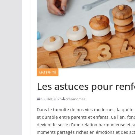
MATERNITÉ
Les astuces pour renf
6 juillet 2025
creamomes
Dans le tumulte de nos vies modernes, la quête 
et durable entre parents et enfants. Ce lien, fo
devient le socle d’une relation harmonieuse et s
moments partagés riches en émotions et des activ