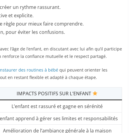
 créer un rythme rassurant.
ve et explicite.
ue règle pour mieux faire comprendre.
n, pour éviter les confusions.
avec l’âge de l’enfant, en discutant avec lui afin qu’il participe
on renforce la confiance mutuelle et le respect partagé.
instaurer des routines à bébé
qui peuvent orienter les
tout en restant flexible et adapté à chaque étape.
IMPACTS POSITIFS SUR L’ENFANT
L’enfant est rassuré et gagne en sérénité
’enfant apprend à gérer ses limites et responsabilités
Amélioration de l’ambiance générale à la maison