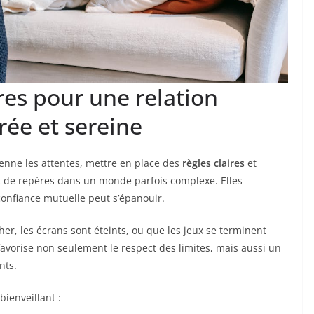
ires pour une relation
rée et sereine
enne les attentes, mettre en place des
règles claires
et
t de repères dans un monde parfois complexe. Elles
confiance mutuelle peut s’épanouir.
her, les écrans sont éteints, ou que les jeux se terminent
favorise non seulement le respect des limites, mais aussi un
nts.
bienveillant :