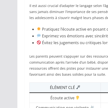
Il est aussi crucial d’adapter le langage selon l
sans jamais diminuer l’importance de ses pensée
les adolescents à s’ouvrir malgré leurs phases de
Pratiquez l’écoute active en posant 
Exprimez vos émotions avec sincérit
Évitez les jugements ou critiques lo
Les parents peuvent s’appuyer sur des ressources
communication après l’arrivée d’un bébé, disp
ressources offrent des pistes pour instaurer u
favorisant ainsi des bases solides pour la suite.
ÉLÉMENT CLÉ
Écoute active
Communication non violente