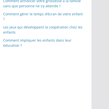
Comment annoncer votre grossesse à la famille
sans que personne ne s’y attende ?
Comment gérer le temps d’écran de votre enfant
?
Les jeux qui développent la coopération chez les
enfants
Comment impliquer les enfants dans leur
éducation ?