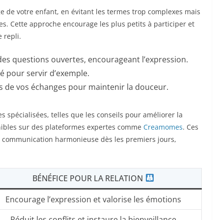
’âge de votre enfant, en évitant les termes trop complexes mais
s. Cette approche encourage les plus petits à participer et
 repli.
des questions ouvertes, encourageant l’expression.
é pour servir d’exemple.
rs de vos échanges pour maintenir la douceur.
 spécialisées, telles que les conseils pour améliorer la
onibles sur des plateformes expertes comme
Creamomes
. Ces
ne communication harmonieuse dès les premiers jours,
BÉNÉFICE POUR LA RELATION
Encourage l’expression et valorise les émotions
Réduit les conflits et instaure la bienveillance