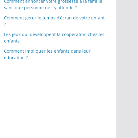
Comment annoncer votre grossesse à la famille
sans que personne ne s’y attende ?
Comment gérer le temps d’écran de votre enfant
?
Les jeux qui développent la coopération chez les
enfants
Comment impliquer les enfants dans leur
éducation ?