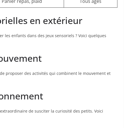
Panier repas, plaid
Tous âges
orielles en extérieur
er les enfants dans des jeux sensoriels ? Voici quelques
 mouvement
ant de proposer des activités qui combinent le mouvement et
ironnement
xtraordinaire de susciter la curiosité des petits. Voici