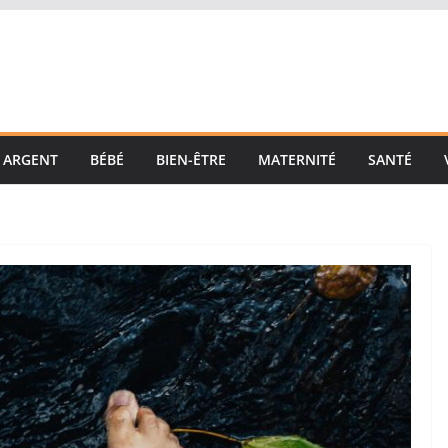
ARGENT
BÉBÉ
BIEN-ÊTRE
MATERNITÉ
SANTÉ