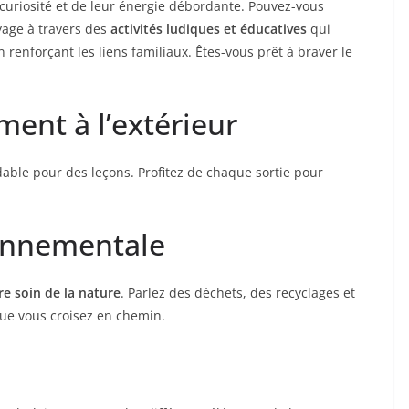
curiosité et de leur énergie débordante. Pouvez-vous
oyage à travers des
activités ludiques et éducatives
qui
n renforçant les liens familiaux. Êtes-vous prêt à braver le
ment à l’extérieur
dable pour des leçons. Profitez de chaque sortie pour
ronnementale
e soin de la nature
. Parlez des déchets, des recyclages et
que vous croisez en chemin.