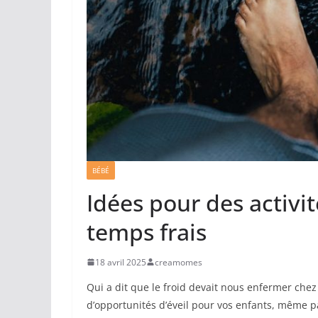
BÉBÉ
Idées pour des activit
temps frais
18 avril 2025
creamomes
Qui a dit que le froid devait nous enfermer che
d’opportunités d’éveil pour vos enfants, même pa