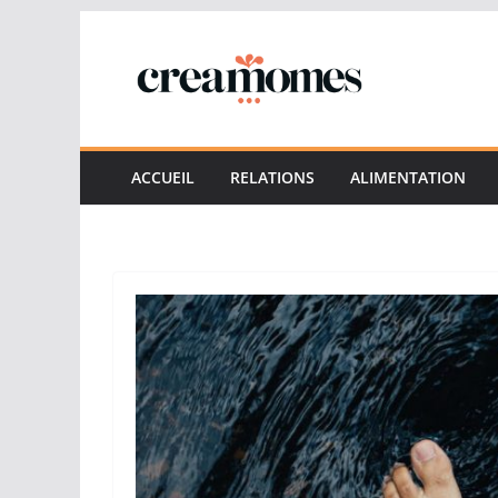
Passer
au
contenu
ACCUEIL
RELATIONS
ALIMENTATION