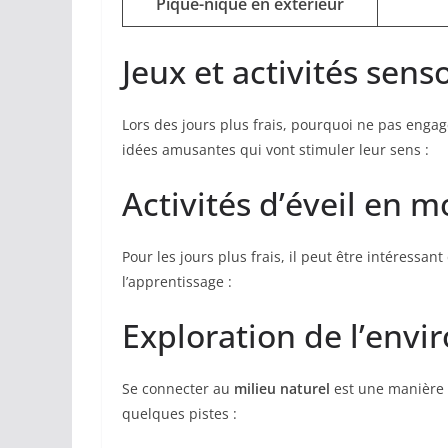
Pique-nique en extérieur
Jeux et activités sens
Lors des jours plus frais, pourquoi ne pas engag
idées amusantes qui vont stimuler leur sens :
Activités d’éveil en
Pour les jours plus frais, il peut être intéress
l’apprentissage :
Exploration de l’env
Se connecter au
milieu naturel
est une manière e
quelques pistes :