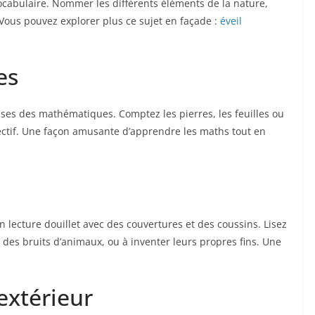
ocabulaire. Nommer les différents éléments de la nature,
 Vous pouvez explorer plus ce sujet en façade :
éveil
es
ases des mathématiques. Comptez les pierres, les feuilles ou
ectif. Une façon amusante d’apprendre les maths tout en
 lecture douillet avec des couvertures et des coussins. Lisez
 des bruits d’animaux, ou à inventer leurs propres fins. Une
extérieur