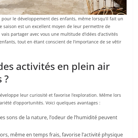
es pour le développement des enfants, même lorsqu’il fait un
n de saison est un excellent moyen de leur permettre de
Je vais partager avec vous une multitude d’idées d’activités
 enfants, tout en étant conscient de l’importance de se vêtir
es activités en plein air
 ?
développe leur curiosité et favorise l’exploration. Même lors
variété d’opportunités. Voici quelques avantages :
 les sons de la nature, l’odeur de l’humidité peuvent
rs, même en temps frais, favorise l’activité physique