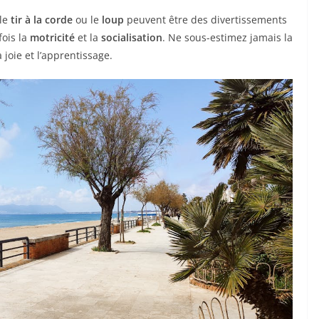
 le
tir à la corde
ou le
loup
peuvent être des divertissements
fois la
motricité
et la
socialisation
. Ne sous-estimez jamais la
 joie et l’apprentissage.