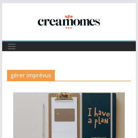
Passer
au
contenu
gérer imprévus