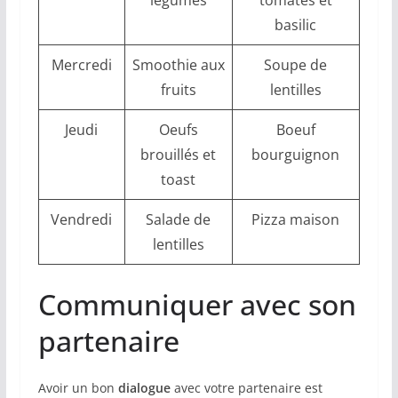
basilic
Mercredi
Smoothie aux
Soupe de
fruits
lentilles
Jeudi
Oeufs
Boeuf
brouillés et
bourguignon
toast
Vendredi
Salade de
Pizza maison
lentilles
Communiquer avec son
partenaire
Avoir un bon
dialogue
avec votre partenaire est