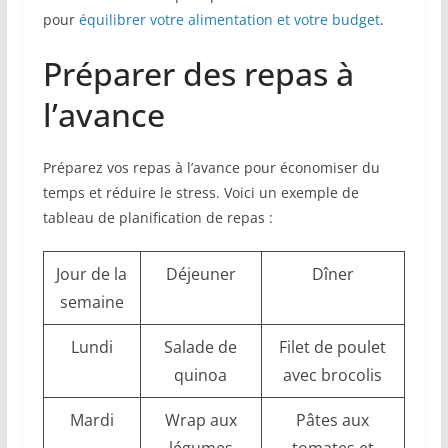
pour
équilibrer votre alimentation et votre budget
.
Préparer des repas à
l’avance
Préparez vos repas à l’avance pour économiser du
temps et réduire le stress. Voici un exemple de
tableau de planification de repas :
Jour de la
Déjeuner
Dîner
semaine
Lundi
Salade de
Filet de poulet
quinoa
avec brocolis
Mardi
Wrap aux
Pâtes aux
légumes
tomates et