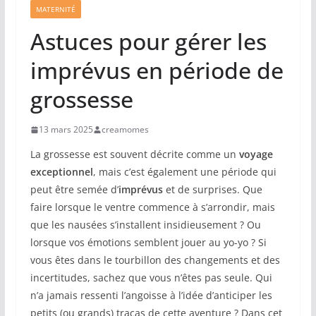
MATERNITÉ
Astuces pour gérer les
imprévus en période de
grossesse
13 mars 2025
creamomes
La grossesse est souvent décrite comme un
voyage
exceptionnel
, mais c’est également une période qui
peut être semée d’
imprévus
et de surprises. Que
faire lorsque le ventre commence à s’arrondir, mais
que les nausées s’installent insidieusement ? Ou
lorsque vos émotions semblent jouer au yo-yo ? Si
vous êtes dans le tourbillon des changements et des
incertitudes, sachez que vous n’êtes pas seule. Qui
n’a jamais ressenti l’angoisse à l’idée d’anticiper les
petits (ou grands) tracas de cette aventure ? Dans cet