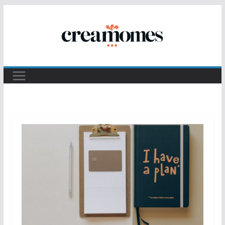
Passer
au
contenu