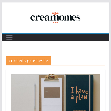
Passer
au
contenu
conseils grossesse