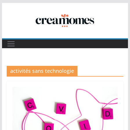
Passer
au
contenu
activités sans technologie