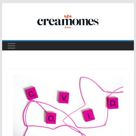
Passer
au
contenu