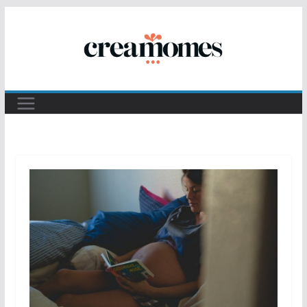
Passer
au
contenu