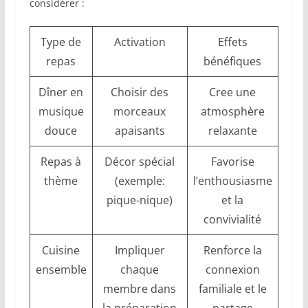
considérer :
Type de
Activation
Effets
repas
bénéfiques
Dîner en
Choisir des
Cree une
musique
morceaux
atmosphère
douce
apaisants
relaxante
Repas à
Décor spécial
Favorise
thème
(exemple:
l’enthousiasme
pique-nique)
et la
convivialité
Cuisine
Impliquer
Renforce la
ensemble
chaque
connexion
membre dans
familiale et le