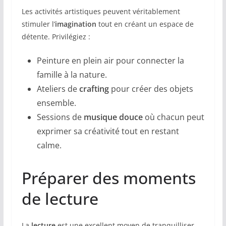
Les activités artistiques peuvent véritablement
stimuler l’
imagination
tout en créant un espace de
détente. Privilégiez :
Peinture en plein air pour connecter la
famille à la nature.
Ateliers de
crafting
pour créer des objets
ensemble.
Sessions de
musique douce
où chacun peut
exprimer sa créativité tout en restant
calme.
Préparer des moments
de lecture
La
lecture
est une excellent moyen de tranquilliser