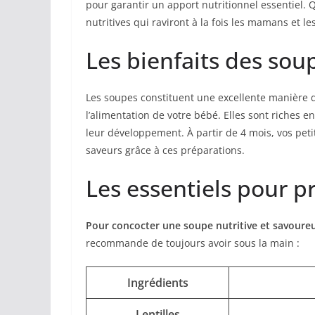
pour garantir un apport nutritionnel essentiel.
nutritives qui raviront à la fois les mamans et le
Les bienfaits des sou
Les soupes constituent une excellente manière d
l’alimentation de votre bébé. Elles sont riches e
leur développement. À partir de 4 mois, vos pe
saveurs grâce à ces préparations.
Les essentiels pour p
Pour concocter une soupe nutritive et savoure
recommande de toujours avoir sous la main :
Ingrédients
Lentilles