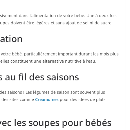
ivement dans l’alimentation de votre bébé. Une à deux fois
pes doivent être légères et sans ajout de sel ni de sucre.
tation
 votre bébé, particulièrement important durant les mois plus
 elles constituent une
alternative
nutritive à l’eau.
s au fil des saisons
n des saisons ! Les légumes de saison sont souvent plus
er des sites comme
Creamomes
pour des idées de plats
avec les soupes pour bébés