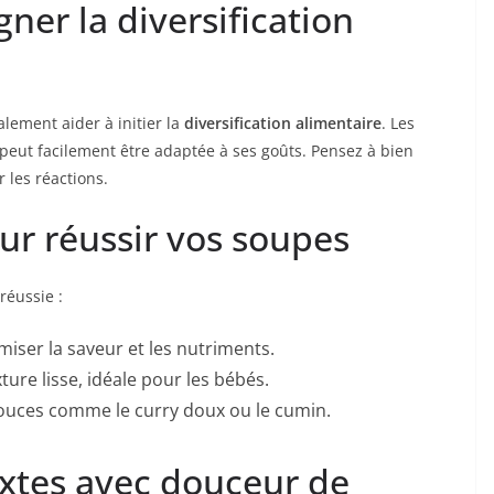
er la diversification
lement aider à initier la
diversification alimentaire
. Les
 peut facilement être adaptée à ses goûts. Pensez à bien
r les réactions.
ur réussir vos soupes
réussie :
miser la saveur et les nutriments.
ure lisse, idéale pour les bébés.
ouces comme le curry doux ou le cumin.
xtes avec douceur de