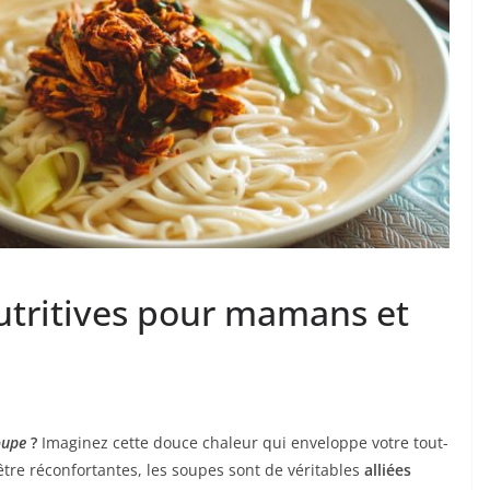
utritives pour mamans et
oupe
?
Imaginez cette douce chaleur qui enveloppe votre tout-
être réconfortantes, les soupes sont de véritables
alliées