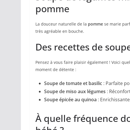
pomme
La douceur naturelle de la
pomme
se marie parf
très agréable en bouche.
Des recettes de soup
Pensez à vous faire plaisir également ! Voici q
moment de détente :
Soupe de tomate et basilic
: Parfaite po
Soupe de miso aux légumes
: Réconfort
Soupe épicée au quinoa
: Enrichissante
À quelle fréquence d