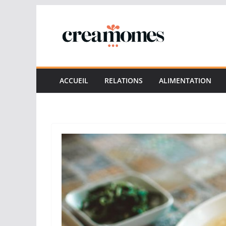
Passer
au
contenu
ACCUEIL
RELATIONS
ALIMENTATION