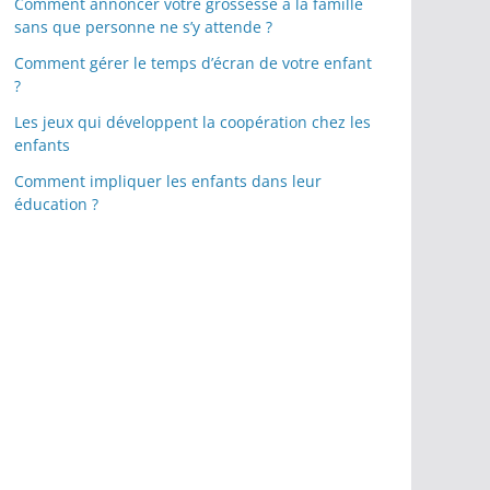
Comment annoncer votre grossesse à la famille
sans que personne ne s’y attende ?
Comment gérer le temps d’écran de votre enfant
?
Les jeux qui développent la coopération chez les
enfants
Comment impliquer les enfants dans leur
éducation ?