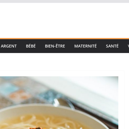
ARGENT
BÉBÉ
BIEN-ÊTRE
MATERNITÉ
SANTÉ