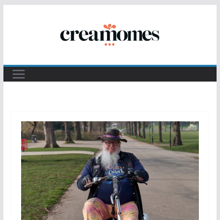
Passer
au
contenu