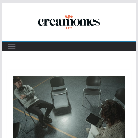
Passer
au
contenu