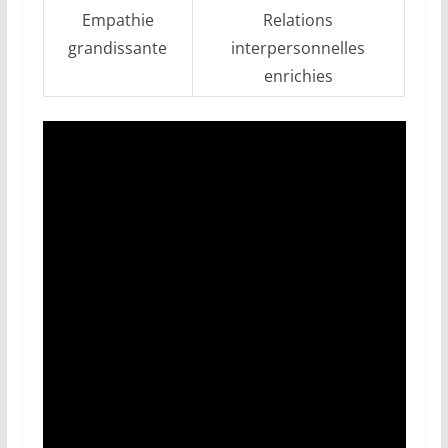
Empathie
Relations
grandissante
interpersonnelles
enrichies