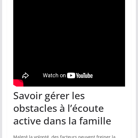
Savoir gérer les
obstacles à l’écoute
active dans la famille
Malgré la volonté, des facteurs peuvent freiner la