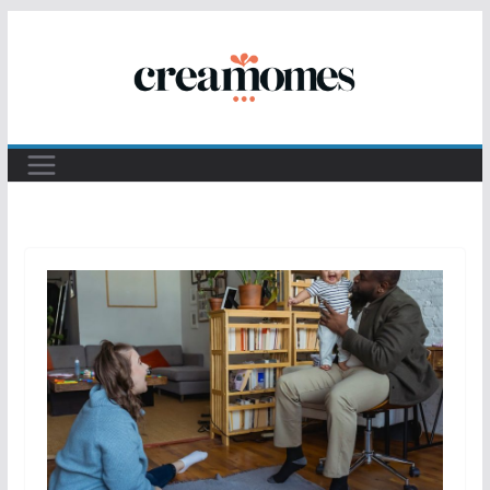
Passer
au
contenu