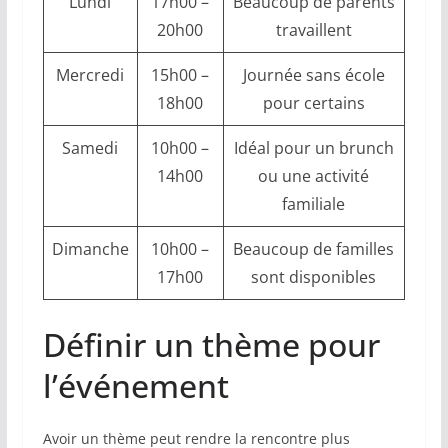
Lundi
17h00 –
Beaucoup de parents
20h00
travaillent
Mercredi
15h00 –
Journée sans école
18h00
pour certains
Samedi
10h00 –
Idéal pour un brunch
14h00
ou une activité
familiale
Dimanche
10h00 –
Beaucoup de familles
17h00
sont disponibles
Définir un thème pour
l’événement
Avoir un thème peut rendre la rencontre plus