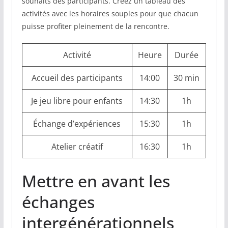
souhaits des participants. Créez un tableau des
activités avec les horaires souples pour que chacun
puisse profiter pleinement de la rencontre.
Activité
Heure
Durée
Accueil des participants
14:00
30 min
Je jeu libre pour enfants
14:30
1h
Échange d’expériences
15:30
1h
Atelier créatif
16:30
1h
Mettre en avant les
échanges
intergénérationnels