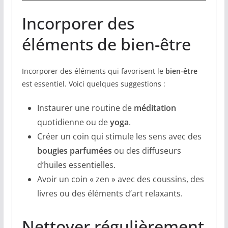
Incorporer des
éléments de bien-être
Incorporer des éléments qui favorisent le
bien-être
est essentiel. Voici quelques suggestions :
Instaurer une routine de
méditation
quotidienne ou de
yoga
.
Créer un coin qui stimule les sens avec des
bougies parfumées
ou des diffuseurs
d’huiles essentielles.
Avoir un coin « zen » avec des coussins, des
livres ou des éléments d’art relaxants.
Nettoyer régulièrement