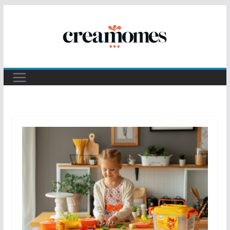
Passer
au
contenu