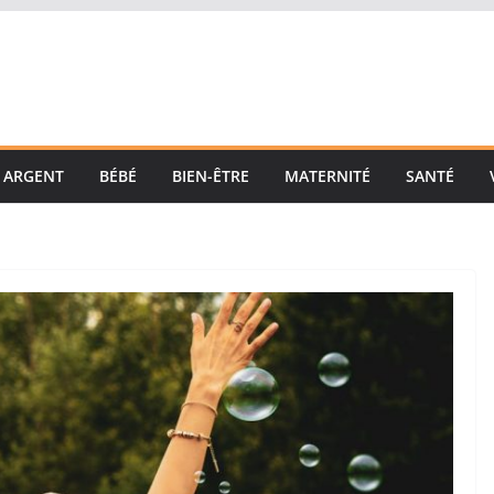
ARGENT
BÉBÉ
BIEN-ÊTRE
MATERNITÉ
SANTÉ