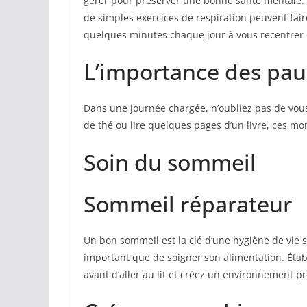
gérer pour préserver une bonne santé mentale.
de simples exercices de respiration peuvent fai
quelques minutes chaque jour à vous recentrer 
L’importance des pau
Dans une journée chargée, n’oubliez pas de vou
de thé ou lire quelques pages d’un livre, ces mo
Soin du sommeil
Sommeil réparateur
Un bon sommeil est la clé d’une hygiène de vie 
important que de soigner son alimentation. Établ
avant d’aller au lit et créez un environnement pr