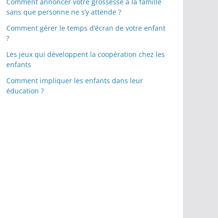
Comment annoncer votre grossesse à la famille
sans que personne ne s’y attende ?
Comment gérer le temps d’écran de votre enfant
?
Les jeux qui développent la coopération chez les
enfants
Comment impliquer les enfants dans leur
éducation ?