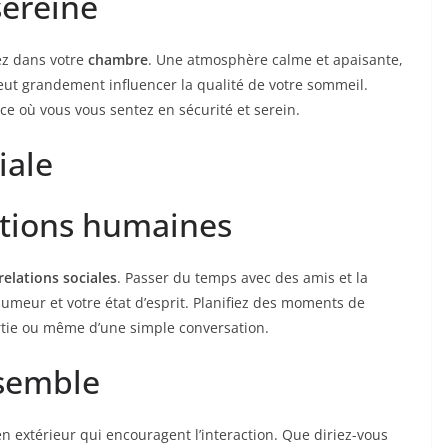
sereine
ez dans votre
chambre
. Une atmosphère calme et apaisante,
eut grandement influencer la qualité de votre sommeil.
ce où vous vous sentez en sécurité et serein.
iale
ations humaines
relations sociales
. Passer du temps avec des amis et la
umeur et votre état d’esprit. Planifiez des moments de
ortie ou même d’une simple conversation.
nsemble
en extérieur qui encouragent l’interaction. Que diriez-vous