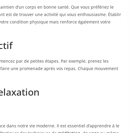
 maintien d’un corps en bonne santé. Que vous préfériez le
t est de trouver une activité qui vous enthousiasme. Établir
votre condition physique mais renforce également votre
tif
mmencez par de petites étapes. Par exemple, prenez les
 de faire une promenade après vos repas. Chaque mouvement
elaxation
ce dans notre vie moderne. Il est essentiel d’apprendre à le