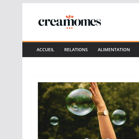
Passer
au
contenu
ACCUEIL
RELATIONS
ALIMENTATION