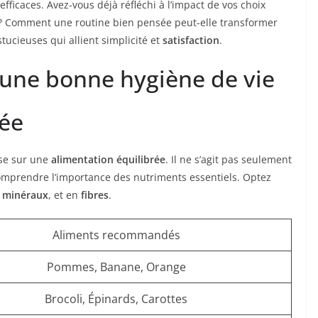
fficaces. Avez-vous déjà réfléchi à l’impact de vos choix
 ? Comment une routine bien pensée peut-elle transformer
ucieuses qui allient simplicité et
satisfaction
.
 d’une bonne hygiène de vie
rée
ose sur une
alimentation équilibrée
. Il ne s’agit pas seulement
omprendre l’importance des nutriments essentiels. Optez
,
minéraux
, et en
fibres
.
Aliments recommandés
Pommes, Banane, Orange
Brocoli, Épinards, Carottes