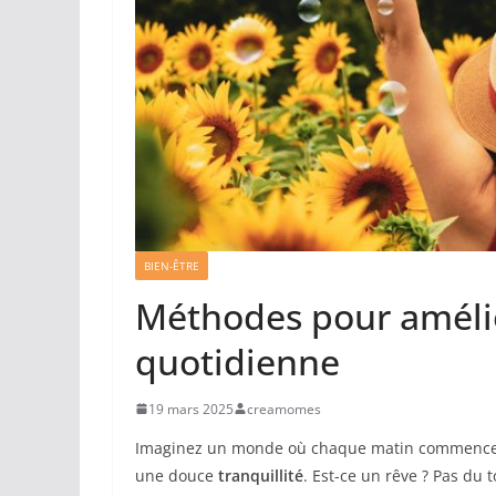
BIEN-ÊTRE
Méthodes pour amélio
quotidienne
19 mars 2025
creamomes
Imaginez un monde où chaque matin commence 
une douce
tranquillité
. Est-ce un rêve ? Pas du t