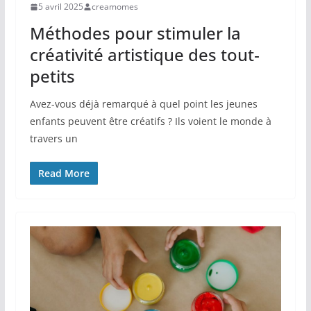
5 avril 2025
creamomes
Méthodes pour stimuler la
créativité artistique des tout‐
petits
Avez-vous déjà remarqué à quel point les jeunes
enfants peuvent être créatifs ? Ils voient le monde à
travers un
Read More