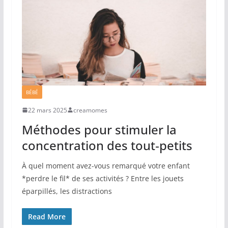
BÉBÉ
22 mars 2025
creamomes
Méthodes pour stimuler la
concentration des tout‐petits
À quel moment avez-vous remarqué votre enfant
*perdre le fil* de ses activités ? Entre les jouets
éparpillés, les distractions
Read More