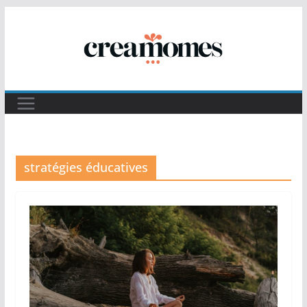
Passer
au
contenu
stratégies éducatives