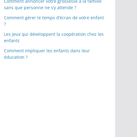
Comment annoncer votre grossesse à la famille
sans que personne ne s’y attende ?
Comment gérer le temps d’écran de votre enfant
?
Les jeux qui développent la coopération chez les
enfants
Comment impliquer les enfants dans leur
éducation ?