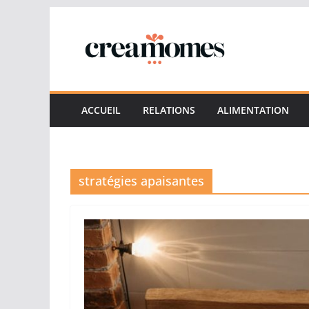
Passer
au
contenu
ACCUEIL
RELATIONS
ALIMENTATION
stratégies apaisantes