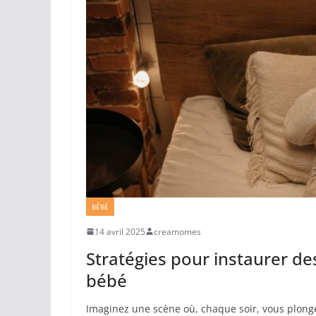
BÉBÉ
14 avril 2025
creamomes
Stratégies pour instaurer de
bébé
Imaginez une scène où, chaque soir, vous plong