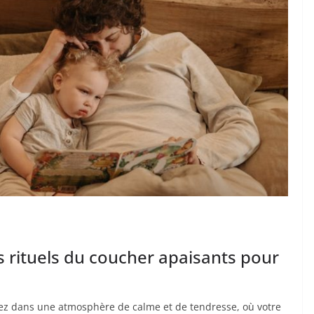
s rituels du coucher apaisants pour
ez dans une atmosphère de calme et de tendresse, où votre