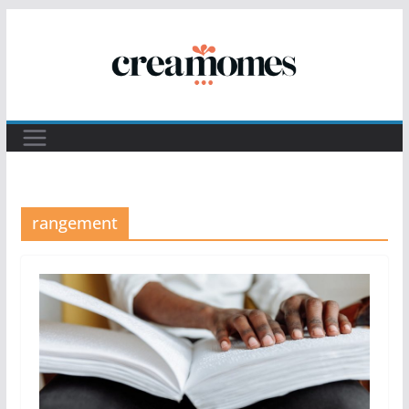
Passer
au
contenu
rangement