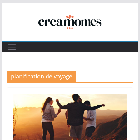
Passer
au
contenu
planification de voyage