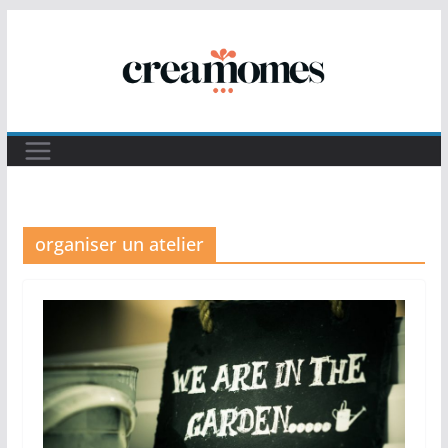
Passer
au
contenu
organiser un atelier