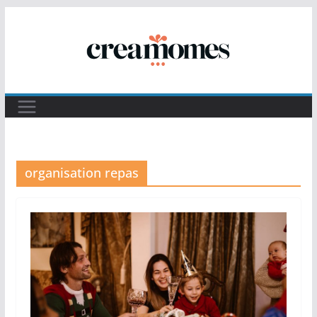
Passer
au
contenu
organisation repas