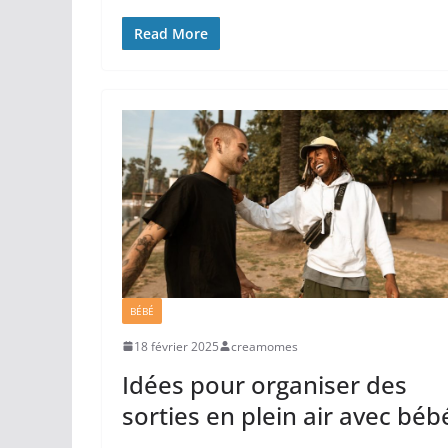
Read More
BÉBÉ
18 février 2025
creamomes
Idées pour organiser des
sorties en plein air avec béb