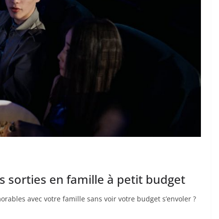
 sorties en famille à petit budget
rables avec votre famille sans voir votre budget s’envoler ?