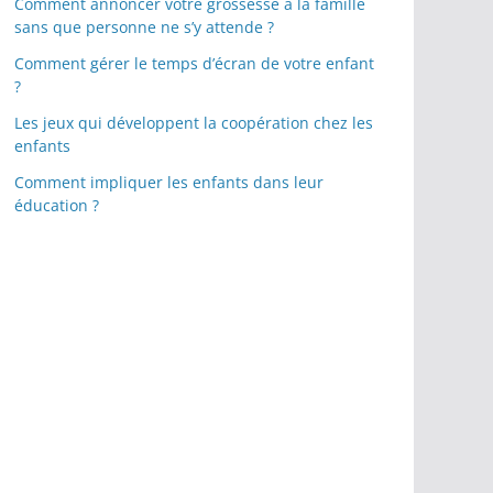
Comment annoncer votre grossesse à la famille
sans que personne ne s’y attende ?
Comment gérer le temps d’écran de votre enfant
?
Les jeux qui développent la coopération chez les
enfants
Comment impliquer les enfants dans leur
éducation ?