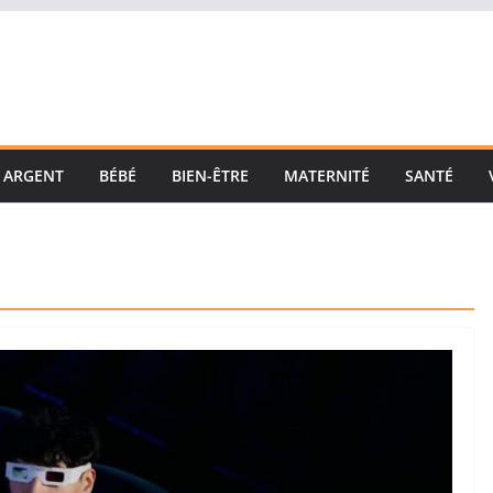
ARGENT
BÉBÉ
BIEN-ÊTRE
MATERNITÉ
SANTÉ