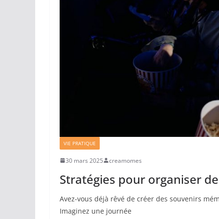
VIE PRATIQUE
30 mars 2025
creamomes
Stratégies pour organiser des
Avez-vous déjà rêvé de créer des souvenirs mémo
Imaginez une journée