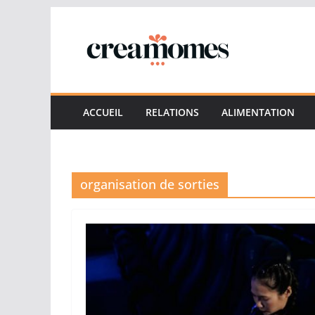
Passer
au
contenu
ACCUEIL
RELATIONS
ALIMENTATION
organisation de sorties