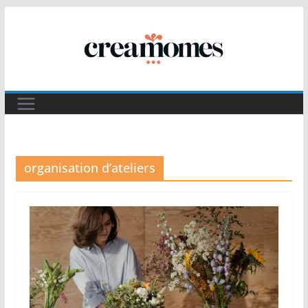
Passer
au
contenu
organisation d’ateliers