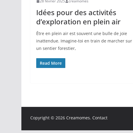
28 février 2025
creamomes
Idées pour des activités
d’exploration en plein air
Être en plein air est souvent une bulle de joie
inattendue. Imagine-toi en train de marcher sur
un sentier forestier,
Read More
Copyright © 2026
Creamomes
.
Contact