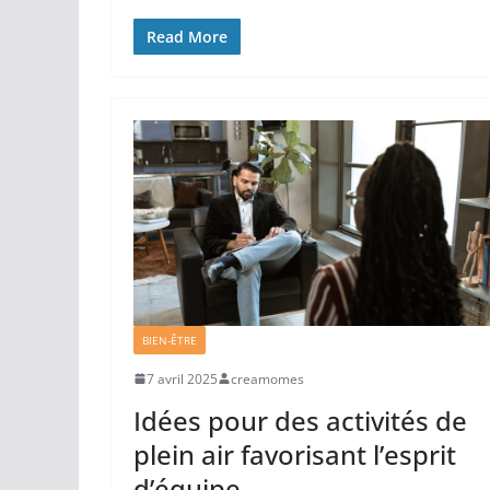
Read More
BIEN-ÊTRE
7 avril 2025
creamomes
Idées pour des activités de
plein air favorisant l’esprit
d’équipe