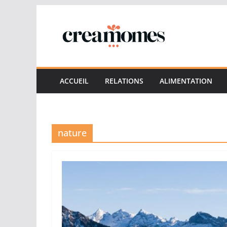
Passer
au
contenu
ACCUEIL
RELATIONS
ALIMENTATION
nature