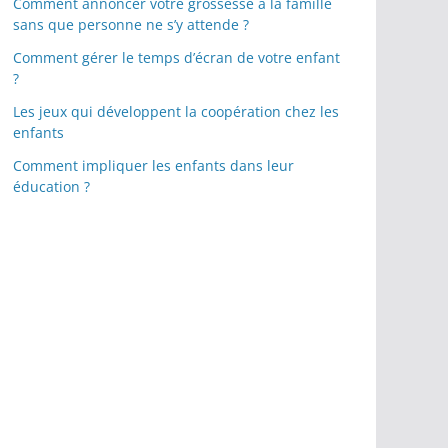
Comment annoncer votre grossesse à la famille
sans que personne ne s’y attende ?
Comment gérer le temps d’écran de votre enfant
?
Les jeux qui développent la coopération chez les
enfants
Comment impliquer les enfants dans leur
éducation ?