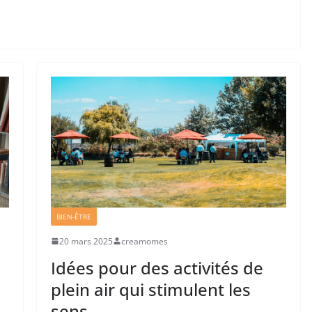
BIEN-ÊTRE
20 mars 2025
creamomes
Idées pour des activités de
plein air qui stimulent les
sens