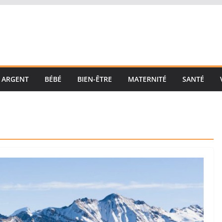
ARGENT
BÉBÉ
BIEN-ÊTRE
MATERNITÉ
SANTÉ