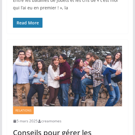
Entre les batailles de jouets et les cris de « c’est moi
qui l’ai eu en premier ! », la
Read More
RELATIONS
5 mars 2025
creamomes
Conseils pour gérer les