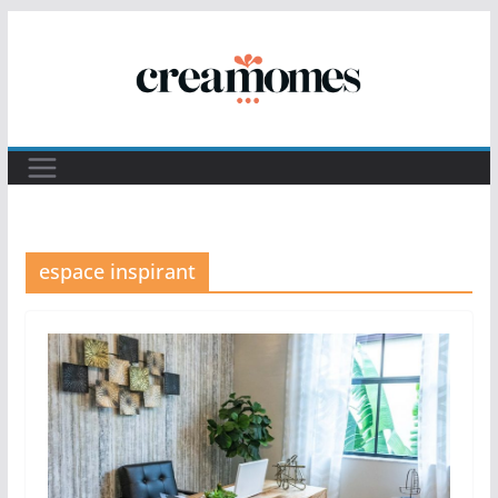
Passer
au
contenu
espace inspirant