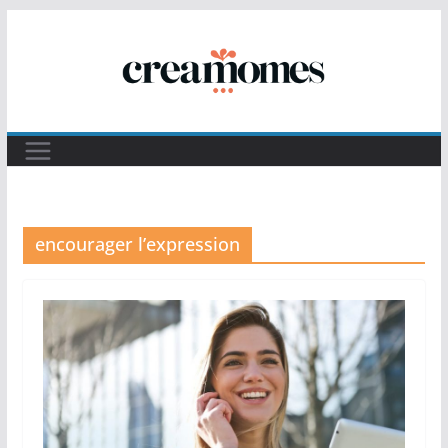
Passer
au
contenu
encourager l’expression