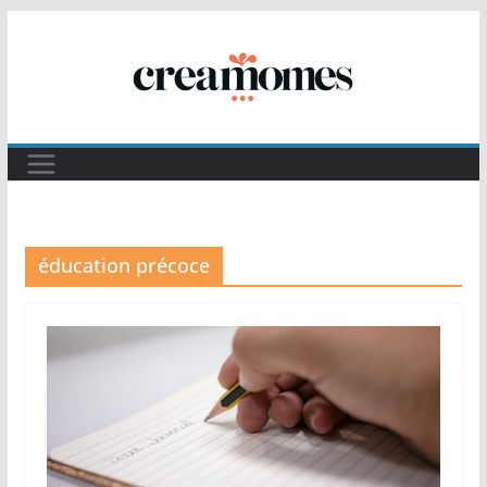
Passer
au
contenu
éducation précoce