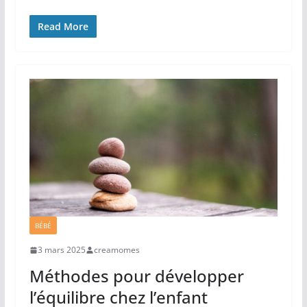
Read More
BÉBÉ
3 mars 2025
creamomes
Méthodes pour développer
l’équilibre chez l’enfant