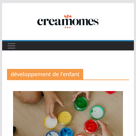
Passer
au
contenu
développement de l’enfant