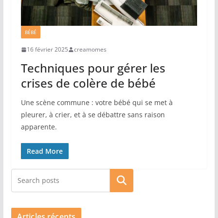
BÉBÉ
16 février 2025
creamomes
Techniques pour gérer les
crises de colère de bébé
Une scène commune : votre bébé qui se met à
pleurer, à crier, et à se débattre sans raison
apparente.
Read More
Rechercher
Articles récents