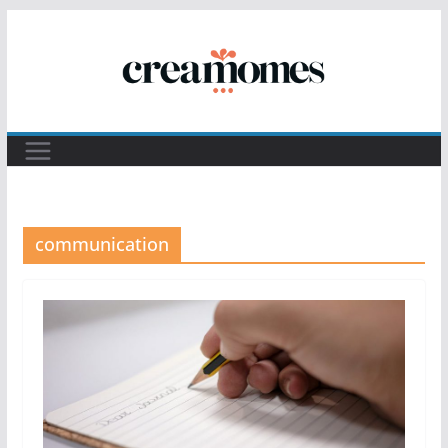
Passer
au
contenu
communication