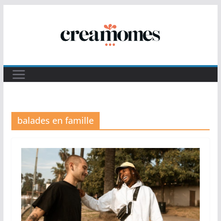
Passer
au
contenu
balades en famille