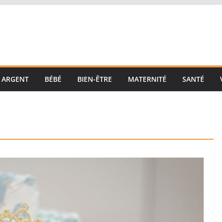
ARGENT
BÉBÉ
BIEN-ÊTRE
MATERNITÉ
SANTÉ