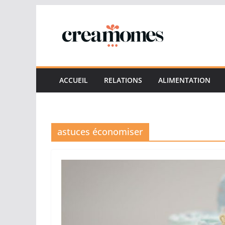
Passer
au
contenu
ACCUEIL
RELATIONS
ALIMENTATION
astuces économiser