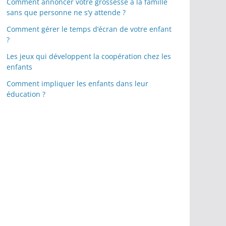
Comment annoncer votre grossesse à la famille
sans que personne ne s’y attende ?
Comment gérer le temps d’écran de votre enfant
?
Les jeux qui développent la coopération chez les
enfants
Comment impliquer les enfants dans leur
éducation ?