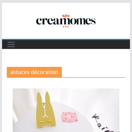
Passer
au
contenu
astuces décoration